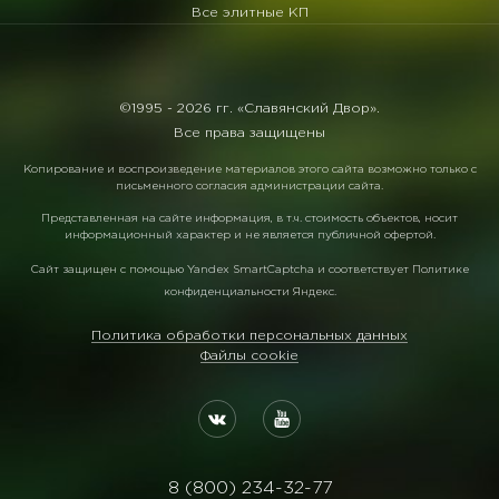
Все элитные КП
©1995 -
2026 гг. «Славянский Двор».
Все права защищены
Копирование и воспроизведение материалов этого сайта возможно только с
письменного согласия администрации сайта.
Представленная на сайте информация, в т.ч. стоимость объектов, носит
информационный характер и не является публичной офертой.
Сайт защищен с помощью
Yandex SmartCaptcha
и соответствует
Политике
конфиденциальности Яндекс
.
Политика обработки персональных данных
Файлы cookie
8 (800) 234-32-77