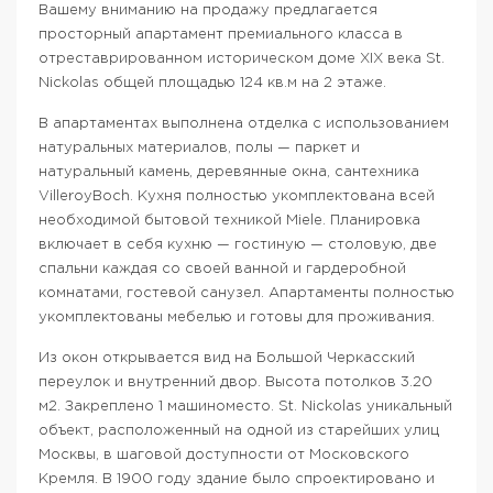
Вашему вниманию на продажу предлагается
просторный апартамент премиального класса в
отреставрированном историческом доме XIX века St.
Nickolas общей площадью 124 кв.м на 2 этаже.
В апартаментах выполнена отделка с использованием
натуральных материалов, полы — паркет и
натуральный камень, деревянные окна, сантехника
VilleroyBoch. Кухня полностью укомплектована всей
необходимой бытовой техникой Miele. Планировка
включает в себя кухню — гостиную — столовую, две
спальни каждая со своей ванной и гардеробной
комнатами, гостевой санузел. Апартаменты полностью
укомплектованы мебелью и готовы для проживания.
Из окон открывается вид на Большой Черкасский
переулок и внутренний двор. Высота потолков 3.20
м2. Закреплено 1 машиноместо. St. Nickolas уникальный
объект, расположенный на одной из старейших улиц
Москвы, в шаговой доступности от Московского
Кремля. В 1900 году здание было спроектировано и