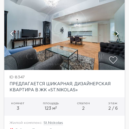
ID 8347
ПРЕДЛАГАЕТСЯ ШИКАРНАЯ, ДИЗАЙНЕРСКАЯ
КВАРТИРА В ЖК «ST.NIKOLAS»
комнат
площадь
спален
этаж
2
3
123 м
2
2 / 6
Жилой комплекс:
St.Nickolas