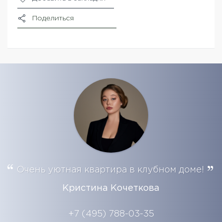
Поделиться
Очень уютная квартира в клубном доме!
Кристина Кочеткова
+7 (495) 788-03-35