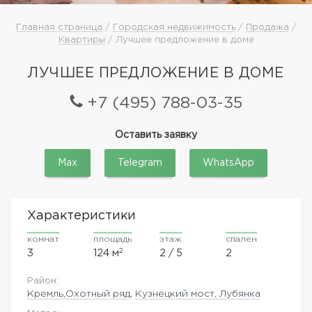
Главная страница
/
Городская недвижимость
/
Продажа
/
Квартиры
/ Лучшее предложение в доме
ЛУЧШЕЕ ПРЕДЛОЖЕНИЕ В ДОМЕ
+7 (495) 788-03-35
Оставить заявку
Max
Telegram
WhatsApp
Характеристики
комнат
площадь
этаж
спален
2
3
124 м
2 / 5
2
Район:
Кремль,Охотный ряд
,
Кузнецкий мост, Лубянка