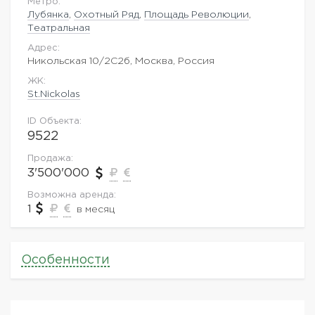
Метро:
Лубянка
,
Охотный Ряд
,
Площадь Революции
,
Театральная
Адрес:
Никольская 10/2С2б, Москва, Россия
ЖK:
St.Nickolas
ID Объекта:
9522
Продажа:
3'500'000
Возможна аренда:
1
в месяц
Особенности