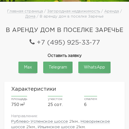
Главная страница
/
Загородная недвижимость
/
Аренда
/
Дома
/ В аренду дом в поселке Заречье
В АРЕНДУ ДОМ В ПОСЕЛКЕ ЗАРЕЧЬЕ
+7 (495) 925-33-77
Оставить заявку
Max
Telegram
WhatsApp
Характеристики
площадь
участок
спален
2
750 м
25 сот.
6
Направление:
Рублево-Успенское шоссе
21км.,
Новорижское
шоссе
21км.,
Ильинское шоссе
21км.