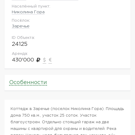
Населённый пункт:
Николина Гора
Посёлок:
Заречье
ID Объекта:
24125
Аренда:
430'000
Особенности
Коттедж в Заречье (поселок Николина Гора). Площадь
дома 750 кв.м., участок 25 соток. Участок
благоустроен. Отдельно стоящий гараж на две
машины с квартирой для охраны и водителей. Река