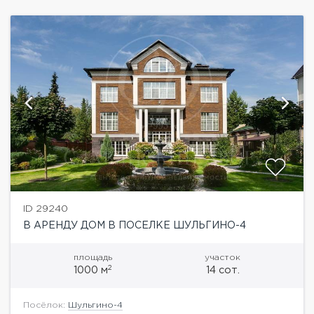
ID 29240
В АРЕНДУ ДОМ В ПОСЕЛКЕ ШУЛЬГИНО-4
площадь
участок
2
1000 м
14 сот.
Посёлок:
Шульгино-4