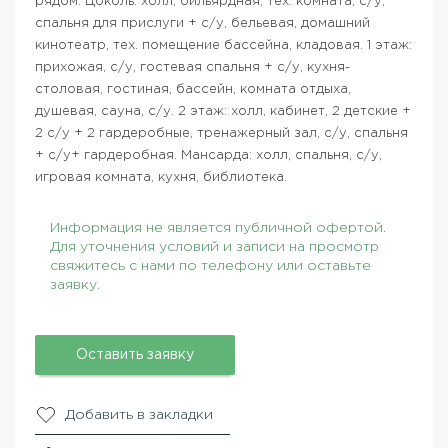
рядом. Цоколь: холл, бильярдная, тех. комната, с/у,
спальня для прислуги + с/у, бельевая, домашний
кинотеатр, тех. помещение бассейна, кладовая. 1 этаж:
прихожая, с/у, гостевая спальня + с/у, кухня-
столовая, гостиная, бассейн, комната отдыха,
душевая, сауна, с/у. 2 этаж: холл, кабинет, 2 детские +
2 с/у + 2 гардеробные, тренажерный зал, с/у, спальня
+ с/у+ гардеробная. Мансарда: холл, спальня, с/у,
игровая комната, кухня, библиотека.
Информация не является публичной офертой.
Для уточнения условий и записи на просмотр
свяжитесь с нами по телефону или оставьте
заявку.
Оставить заявку
Добавить в закладки