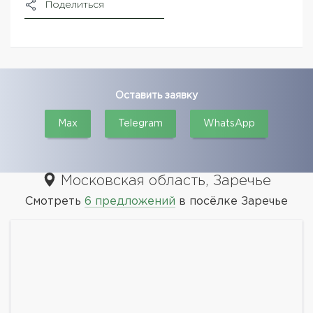
Поделиться
Оставить заявку
Max
Telegram
WhatsApp
Московская область, Заречье
Смотреть
6 предложений
в посёлке Заречье