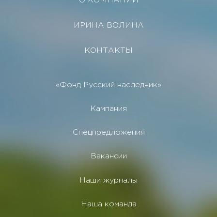
О КОМПАНИИ
ИРИНА ВОЛИНА
КОНТАКТЫ
«Фонд Русский наследник»
Кампания
Спецпредложения
Вакансии
Наши журналы
Наша команда