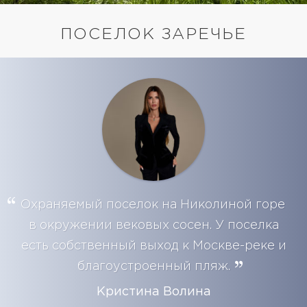
ПОСЕЛОК ЗАРЕЧЬЕ
Охраняемый поселок на Николиной горе
в окружении вековых сосен. У поселка
есть собственный выход к Москве-реке и
благоустроенный пляж.
Кристина Волина