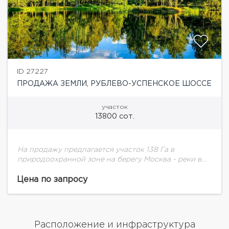
ID 27227
ПРОДАЖА ЗЕМЛИ, РУБЛЕВО-УСПЕНСКОЕ ШОССЕ
участок
13800 сот.
На продажу предлагается участок 138 Га в
природоохранной зоне на берегу Москва - реки в
непосредственной близости с.Заречье.
Цена по запросу
Расположение и инфраструктура