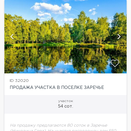
ID 32020
ПРОДАЖА УЧАСТКА В ПОСЕЛКЕ ЗАРЕЧЬЕ
участок
54 сот.
На продажу предлагаются 80 соток в Заречье
(Николина Гора). На участке расположен дом 550