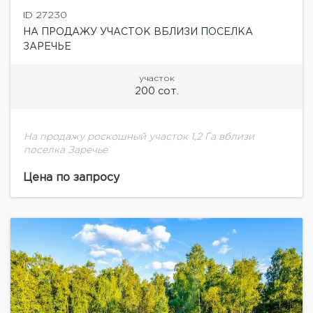
ID 27230
НА ПРОДАЖУ УЧАСТОК ВБЛИЗИ ПОСЕЛКА
ЗАРЕЧЬЕ
участок
200 сот.
На продажу роскошный участок 1,2 Га вблизи
поселка Заречье
Цена по запросу