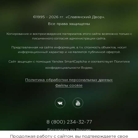
©1995 -
2026 гг. «Славянский Двор».
Все права защищены
Копирование и воспроизведение материалов этого сайта возможно только с
письменного согласия администрации сайта.
Представленная на сайте информация, в т.ч. стоимость объектов, носит
информационный характер и не является публичной офертой.
Сайт защищен с помощью
Yandex SmartCaptcha
и соответствует
Политике
конфиденциальности Яндекс
.
Политика обработки персональных данных
Файлы cookie
8 (800) 234-32-77
Бесплатно по России
Продолжая работу с сайтом, вы подтверждаете свое