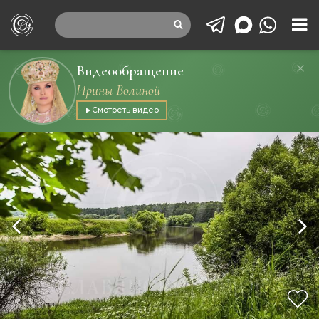
Видеообращение
Ирины Волиной
Смотреть видео