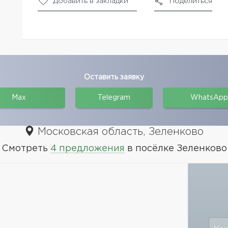
Добавить в закладки
Поделиться
Оставить заявку
Max
Telegram
WhatsApp
Московская область, Зеленково
Смотреть
4 предложения
в посёлке Зеленково