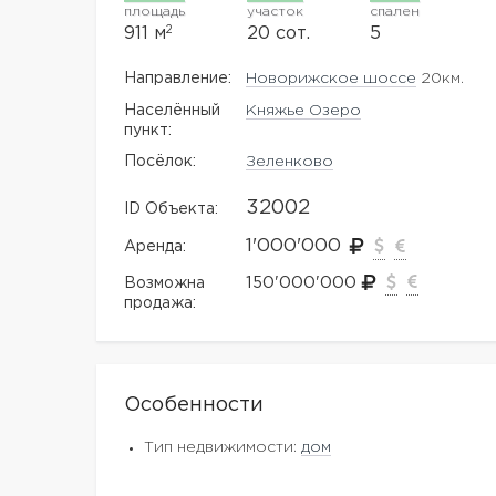
площадь
участок
спален
2
911 м
20 сот.
5
Направление:
Новорижское шоссе
20км.
Населённый
Княжье Озеро
пункт:
Посёлок:
Зеленково
32002
ID Объекта:
1'000'000
Аренда:
150'000'000
Возможна
продажа:
Особенности
Тип недвижимости:
дом