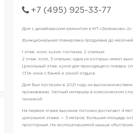
+7 (495) 925-33-77
Дом с дизайнерским ремонтом в КП «Зеленково-2» 
Функциональная планировка продумана до мелочей
1 этаж: холл, кухня, гостиная, 2 спальни.
2 этаж: холл, 3 спальни, одна из которых имеет вых
Цокольный этаж: кухня для приходящего повара, сп
СПА-зона с баней и зоной отдыха.
Дом был построен в 2021 году из высококачествен
проживанию. Уютный интерьер в классическом сти
техникой.
На первом этаже высокие потолки достигают 4 метр
цокольном этаже — 3 метров. Большая площадь ост
просторным. На эксплуатируемой крыше обустроен