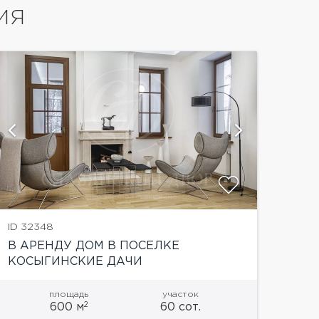
ИЯ
показать
ID 32348
В АРЕНДУ ДОМ В ПОСЕЛКЕ
КОСЫГИНСКИЕ ДАЧИ
площадь
участок
2
600 м
60 сот.