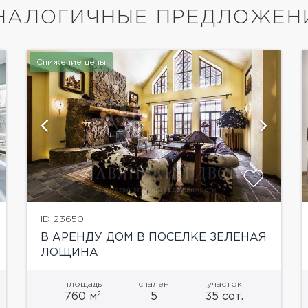
НАЛОГИЧНЫЕ ПРЕДЛОЖЕН
Снижение цены
показать ещё 42 фотографии
ID 23650
В АРЕНДУ ДОМ В ПОСЕЛКЕ ЗЕЛЕНАЯ
ЛОЩИНА
площадь
спален
участок
2
760 м
5
35 сот.