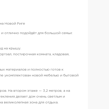
на Новой Риге
 и отлично подойдёт для большой семьи:
од на крышу.
ортзал, постирочная комната, кладовая,
ных материалов и полностью готов к
ле укомплектован новой мебелью и бытовой
ов. На втором этаже — 3,2 метров, а на
екления делает дом очень светлым и
а великолепная зона для отдыха.