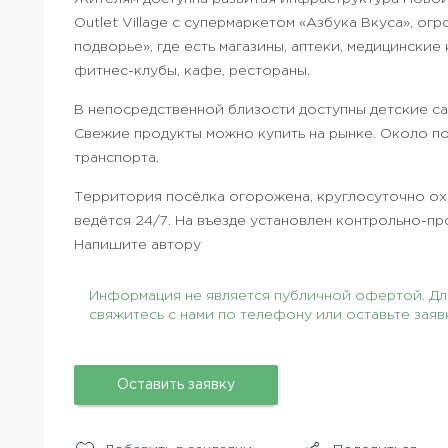
Outlet Village с супермаркетом «Азбука Вкуса», о
подворье», где есть магазины, аптеки, медицински
фитнес-клубы, кафе, рестораны.
В непосредственной близости доступны детские са
Свежие продукты можно купить на рынке. Около п
транспорта.
Территория посёлка огорожена, круглосуточно ох
ведётся 24/7. На въезде установлен контрольно-пр
Напишите автору
Информация не является публичной офертой. Для
свяжитесь с нами по телефону или оставьте заяв
Оставить заявку