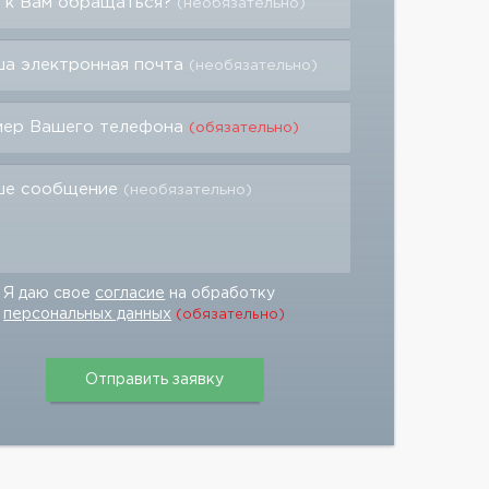
 к Вам обращаться?
(необязательно)
а электронная почта
(необязательно)
мер Вашего телефона
(обязательно)
ше сообщение
(необязательно)
Я даю свое
согласие
на обработку
персональных данных
(обязательно)