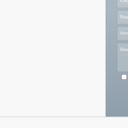
Как
Ваш
Но
Ва