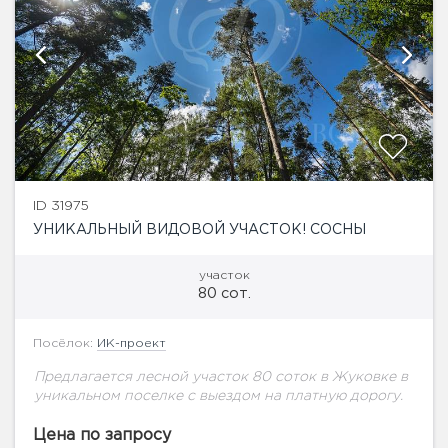
ID 31975
УНИКАЛЬНЫЙ ВИДОВОЙ УЧАСТОК! СОСНЫ
участок
80 сот.
Посёлок:
ИК-проект
Предлагается лесной участок 80 соток в Жуковке в
уникальном поселке с выездом на платную дорогу.
Цена по запросу