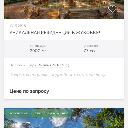
ID 32613
УНИКАЛЬНАЯ РЕЗИДЕНЦИЯ В ЖУКОВКЕ!
площадь
участок
2
2900 м
77 сот.
Посёлок:
Парк Вилль (Park Ville)
Закрытая продажа, подробности по телефону.
Цена по запросу
Эксклюзив
Спецпредложение