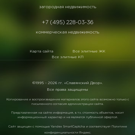
загородная недвижимость
+7 (495) 228-03-36
коммерческая недвижимость
Карта сайта
Все элитные ЖК
Все элитные КП
©1995 -
2026 гг. «Славянский Двор».
Все права защищены
Копирование и воспроизведение материалов этого сайта возможно только с
письменного согласия администрации сайта.
Представленная на сайте информация, в т.ч. стоимость объектов, носит
информационный характер и не является публичной офертой.
Сайт защищен с помощью
Yandex SmartCaptcha
и соответствует
Политике
конфиденциальности Яндекс
.