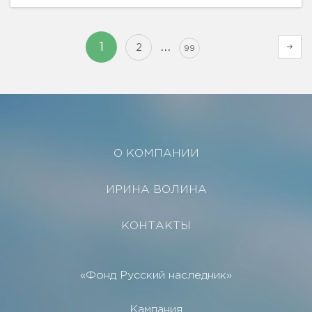
классицизма...
…
1
2
99
О КОМПАНИИ
ИРИНА ВОЛИНА
КОНТАКТЫ
«Фонд Русский наследник»
Кампания