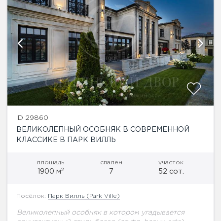
ID 29860
ВЕЛИКОЛЕПНЫЙ ОСОБНЯК В СОВРЕМЕННОЙ
КЛАССИКЕ В ПАРК ВИЛЛЬ
площадь
спален
участок
2
1900 м
7
52 сот.
Посёлок:
Парк Вилль (Park Ville)
Великолепный особняк в котором угадывается