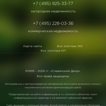
+7 (495) 925-33-77
загородная недвижимость
+7 (495) 228-03-36
коммерческая недвижимость
Карта сайта
Все элитные ЖК
Все элитные КП
©1995 -
2026 гг. «Славянский Двор».
Все права защищены
Копирование и воспроизведение материалов этого сайта возможно только с
письменного согласия администрации сайта.
Представленная на сайте информация, в т.ч. стоимость объектов, носит
информационный характер и не является публичной офертой.
Сайт защищен с помощью
Yandex SmartCaptcha
и соответствует
Политике