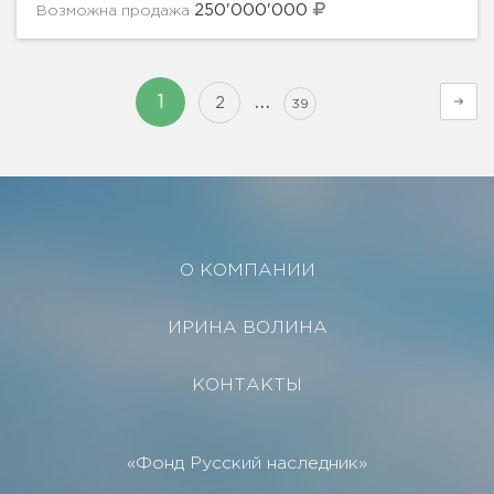
250'000'000
Возможна продажа
…
1
2
39
О КОМПАНИИ
ИРИНА ВОЛИНА
КОНТАКТЫ
«Фонд Русский наследник»