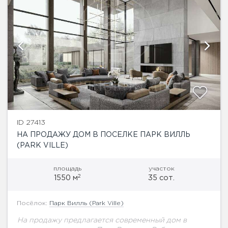
ID 27413
НА ПРОДАЖУ ДОМ В ПОСЕЛКЕ ПАРК ВИЛЛЬ
(PARK VILLE)
площадь
участок
2
1550 м
35 сот.
Посёлок:
Парк Вилль (Park Ville)
На продажу предлагается современный дом в