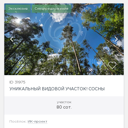
Эксклюзив
Спецпредложение
ID 31975
УНИКАЛЬНЫЙ ВИДОВОЙ УЧАСТОК! СОСНЫ
участок
80 сот.
Посёлок:
ИК-проект