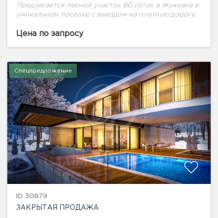
Предлагается лесной участок 80 соток в Жуковке в
уникальном поселке с выездом на платную дорогу.
Цена по запросу
Спецпредложение
ID 30879
ЗАКРЫТАЯ ПРОДАЖА