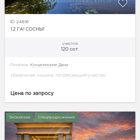
ID 24816
1.2 ГА! СОСНЫ!
участок
120 сот.
Посёлок:
Косыгинские Дачи
Идеальная тишина, потрясающий участок.
Цена по запросу
Эксклюзив
Спецпредложение