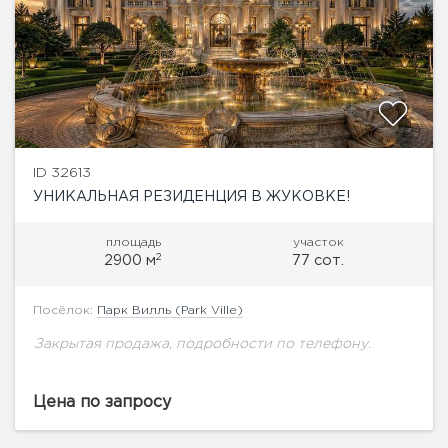
ID 32613
УНИКАЛЬНАЯ РЕЗИДЕНЦИЯ В ЖУКОВКЕ!
площадь
участок
2
2900 м
77 сот.
Посёлок:
Парк Вилль (Park Ville)
Закрытая продажа, подробности по телефону.
Цена по запросу