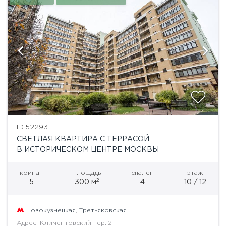
ID 52293
СВЕТЛАЯ КВАРТИРА С ТЕРРАСОЙ
В ИСТОРИЧЕСКОМ ЦЕНТРЕ МОСКВЫ
комнат
площадь
спален
этаж
2
5
300 м
4
10 / 12
Новокузнецкая
,
Третьяковская
Адрес: Климентовский пер. 2