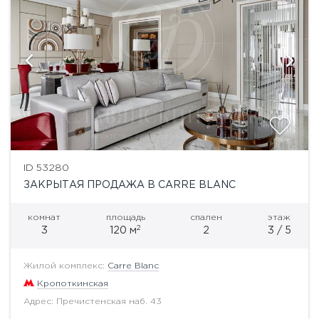
ID 53280
ЗАКРЫТАЯ ПРОДАЖА В CARRE BLANC
комнат
площадь
спален
этаж
2
3
120 м
2
3 / 5
Жилой комплекс:
Carre Blanc
Кропоткинская
Адрес: Пречистенская наб. 43