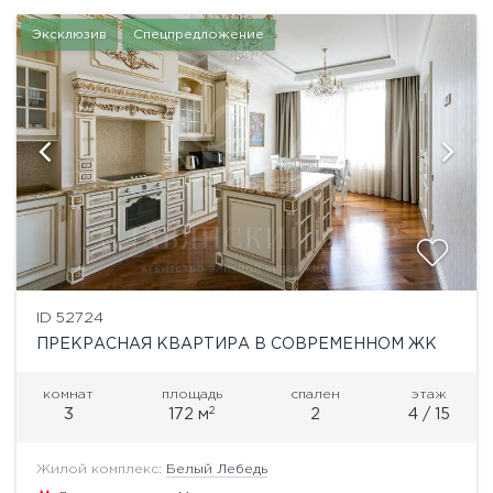
Эксклюзив
Спецпредложение
ID 52724
ПРЕКРАСНАЯ КВАРТИРА В СОВРЕМЕННОМ ЖК
комнат
площадь
спален
этаж
2
3
172 м
2
4 / 15
Жилой комплекс:
Белый Лебедь