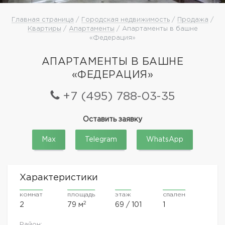
Главная страница
/
Городская недвижимость
/
Продажа
/
Квартиры
/
Апартаменты
/ Апартаменты в башне
«Федерация»
АПАРТАМЕНТЫ В БАШНЕ
«ФЕДЕРАЦИЯ»
+7 (495) 788-03-35
Оставить заявку
Max
Telegram
WhatsApp
Характеристики
комнат
площадь
этаж
спален
2
2
79 м
69 / 101
1
Район: