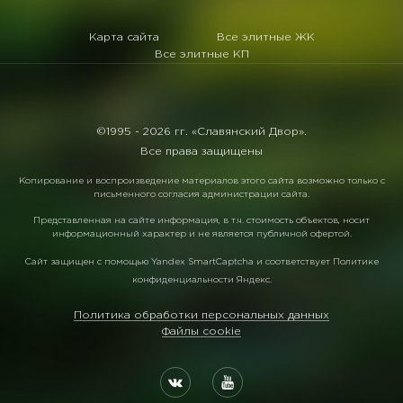
Карта сайта
Все элитные ЖК
Все элитные КП
©1995 -
2026 гг. «Славянский Двор».
Все права защищены
Копирование и воспроизведение материалов этого сайта возможно только с
письменного согласия администрации сайта.
Представленная на сайте информация, в т.ч. стоимость объектов, носит
информационный характер и не является публичной офертой.
Сайт защищен с помощью
Yandex SmartCaptcha
и соответствует
Политике
конфиденциальности Яндекс
.
Политика обработки персональных данных
Файлы cookie