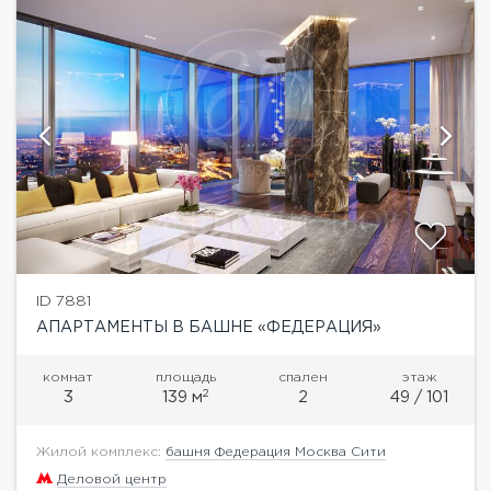
ID 7881
АПАРТАМЕНТЫ В БАШНЕ «ФЕДЕРАЦИЯ»
комнат
площадь
спален
этаж
2
3
139 м
2
49 / 101
Жилой комплекс:
башня Федерация Москва Сити
Деловой центр