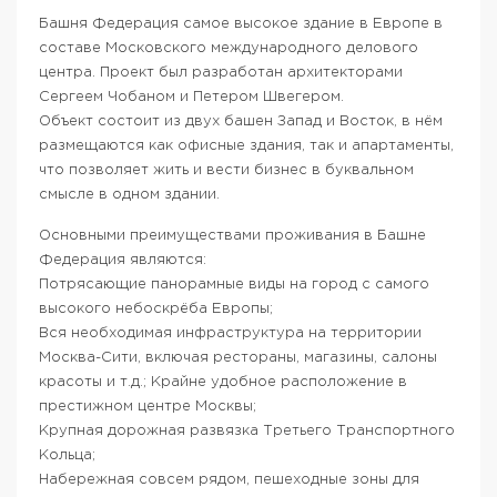
Башня Федерация самое высокое здание в Европе в
составе Московского международного делового
центра. Проект был разработан архитекторами
Сергеем Чобаном и Петером Швегером.
Объект состоит из двух башен Запад и Восток, в нём
размещаются как офисные здания, так и апартаменты,
что позволяет жить и вести бизнес в буквальном
смысле в одном здании.
Основными преимуществами проживания в Башне
Федерация являются:
Потрясающие панорамные виды на город с самого
высокого небоскрёба Европы;
Вся необходимая инфраструктура на территории
Москва-Сити, включая рестораны, магазины, салоны
красоты и т.д.; Крайне удобное расположение в
престижном центре Москвы;
Крупная дорожная развязка Третьего Транспортного
Кольца;
Набережная совсем рядом, пешеходные зоны для