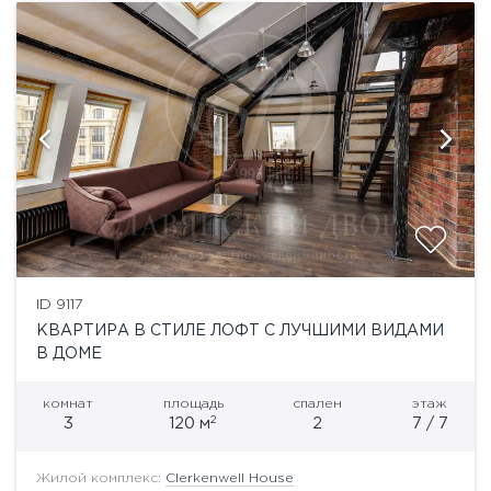
ID 9117
КВАРТИРА В СТИЛЕ ЛОФТ С ЛУЧШИМИ ВИДАМИ
В ДОМЕ
комнат
площадь
спален
этаж
2
3
120 м
2
7 / 7
Жилой комплекс:
Clerkenwell House