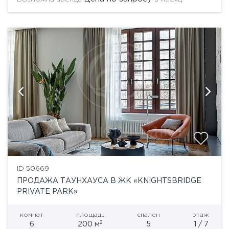
ID 50669
ПРОДАЖА ТАУНХАУСА В ЖК «KNIGHTSBRIDGE
PRIVATE PARK»
комнат
площадь
спален
этаж
2
6
200 м
5
1 / 7