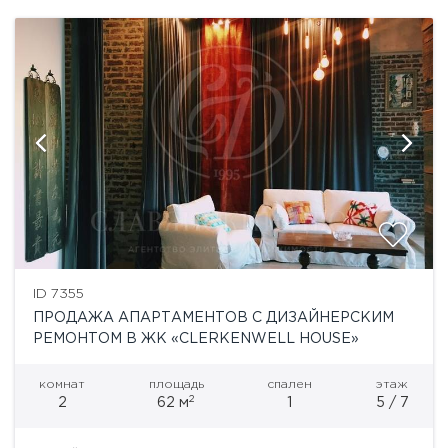
ID 7355
ПРОДАЖА АПАРТАМЕНТОВ С ДИЗАЙНЕРСКИМ
РЕМОНТОМ В ЖК «CLERKENWELL HOUSE»
комнат
площадь
спален
этаж
2
2
62 м
1
5 / 7