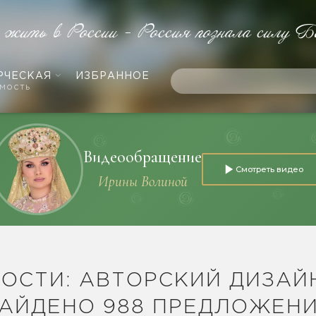
е жить в России - Россия познала силу Б
РЧЕСКАЯ
ИЗБРАННОЕ
мость
Видеообращение
Смотреть видео
Ирины Волиной
ОСТИ: АВТОРСКИЙ ДИЗАЙ
АЙДЕНО 988 ПРЕДЛОЖЕН