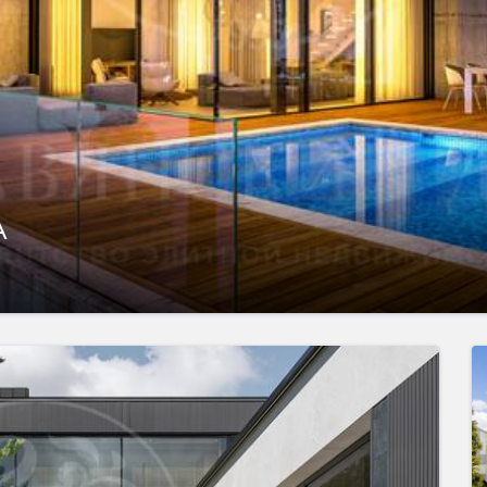
А
показать ещё 86 фотографий