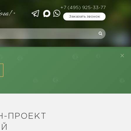
+7 (495) 925-33-77
ога!»
Заказать звонок
Н-ПРОЕКТ
ИЙ