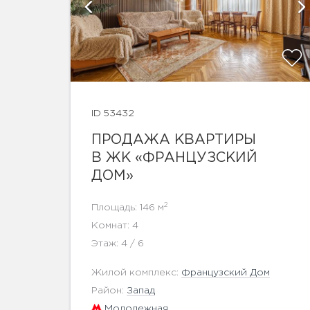
афий
ID 53432
ПРОДАЖА КВАРТИРЫ
В ЖК «ФРАНЦУЗСКИЙ
показать ещё 10 фотографий
ДОМ»
2
Площадь: 146 м
Комнат: 4
Этаж: 4 / 6
Жилой комплекс:
Французский Дом
Район:
Запад
Молодежная