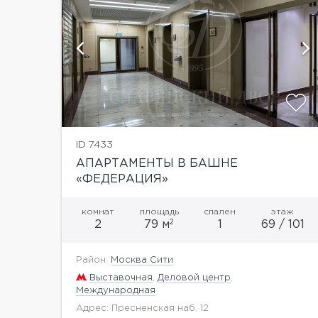
показать ещё 1 фотографию
ID 7433
АПАРТАМЕНТЫ В БАШНЕ
«ФЕДЕРАЦИЯ»
комнат
площадь
спален
этаж
2
2
79 м
1
69 / 101
Район:
Москва Сити
Выставочная
,
Деловой центр
,
Международная
Адрес: Пресненская наб. 12