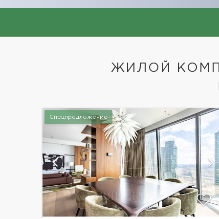
ЖИЛОЙ КОМП
Спецпредложение
ий
показать ещё 2 фотографии