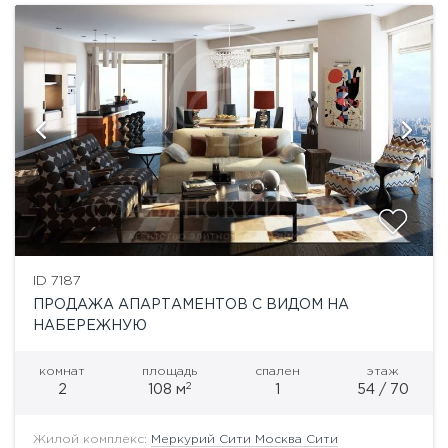
ID 7187
ПРОДАЖА АПАРТАМЕНТОВ С ВИДОМ НА
НАБЕРЕЖНУЮ
комнат
площадь
спален
этаж
2
2
108 м
1
54 / 70
Жилой комплекс:
Меркурий Сити Москва Сити