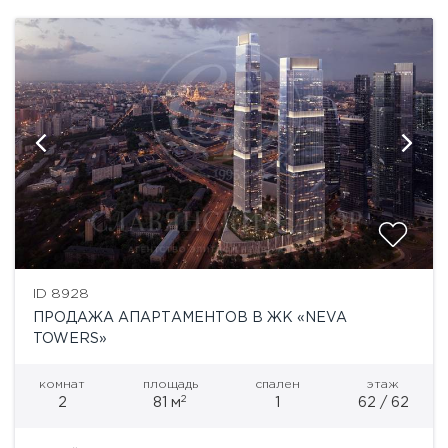
ID 8928
ПРОДАЖА АПАРТАМЕНТОВ В ЖК «NEVA
TOWERS»
комнат
площадь
спален
этаж
2
2
81 м
1
62 / 62