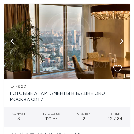
ID 7820
ГОТОВЫЕ АПАРТАМЕНТЫ В БАШНЕ ОКО
МОСКВА СИТИ
комнат
площадь
спален
этаж
2
3
110 м
2
12 / 84
Жилой комплекс:
ОКО Москва Сити