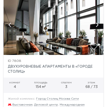
ID 7808
ДВУХУРОВНЕВЫЕ АПАРТАМЕНТЫ В «ГОРОДЕ
СТОЛИЦ»
комнат
площадь
спален
этаж
2
4
154 м
3
68 / 73
Жилой комплекс:
Город Столиц Москва Сити
Выставочная
,
Деловой центр
,
Международная