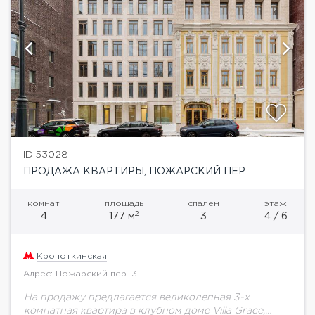
ID 53028
ПРОДАЖА КВАРТИРЫ, ПОЖАРСКИЙ ПЕР
комнат
площадь
спален
этаж
2
4
177 м
3
4 / 6
Кропоткинская
Адрес: Пожарский пер. 3
На продажу предлагается великолепная 3-х
комнатная квартира в клубном доме Villa Grace,