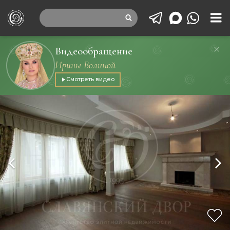
Видеообращение
Ирины Волиной
Смотреть видео