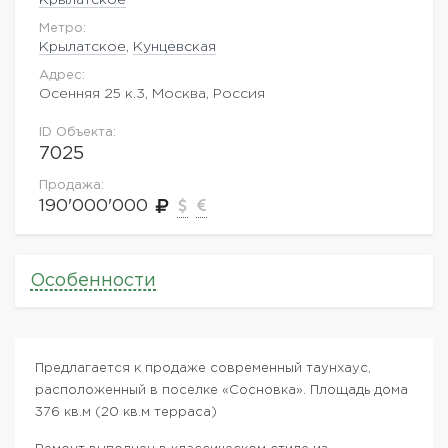
Метро:
Крылатское
,
Кунцевская
Адрес:
Осенняя 25 к.3, Москва, Россия
ID Объекта:
7025
Продажа:
190'000'000
Особенности
Предлагается к продаже современный таунхаус,
расположенный в поселке «Сосновка». Площадь дома
376 кв.м (20 кв.м терраса)