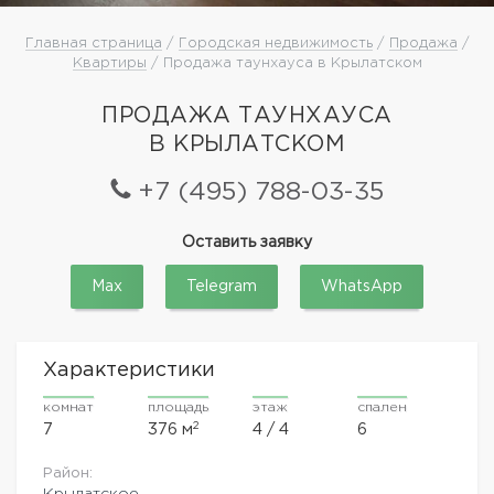
Главная страница
/
Городская недвижимость
/
Продажа
/
Квартиры
/ Продажа таунхауса в Крылатском
ПРОДАЖА ТАУНХАУСА
В КРЫЛАТСКОМ
+7 (495) 788-03-35
Оставить заявку
Max
Telegram
WhatsApp
Характеристики
комнат
площадь
этаж
спален
2
7
376 м
4 / 4
6
Район:
Крылатское