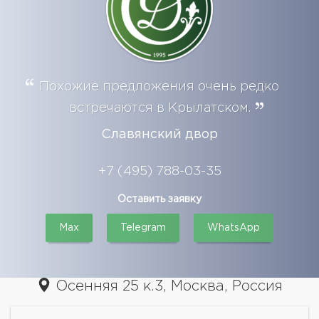
Похожие предложения очень редко
встречаются в Крылатском.
Славянский двор
+7 (495) 788-03-35
Оставить заявку
Max
Telegram
WhatsApp
Осенняя 25 к.3, Москва, Россия