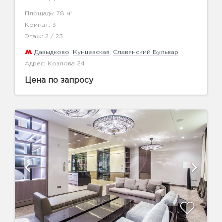
2
Площадь: 78 м
Комнат: 3
Этаж: 2 / 23
Давыдково
,
Кунцевская
,
Славянский Бульвар
Адрес: Козлова 34
Цена по запросу