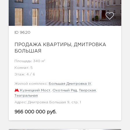
ID 9620
ПРОДАЖА КВАРТИРЫ, ДМИТРОВКА
БОЛЬШАЯ
2
Площадь: 340 м
Комнат: 5
Этаж: 4 / 6
Жилой комплекс:
Большая Дмитровка IX
Кузнецкий Мост
,
Охотный Ряд
,
Тверская
,
Театральная
Адрес: Дмитровка Большая 9, стр. 1
966 000 000 руб.