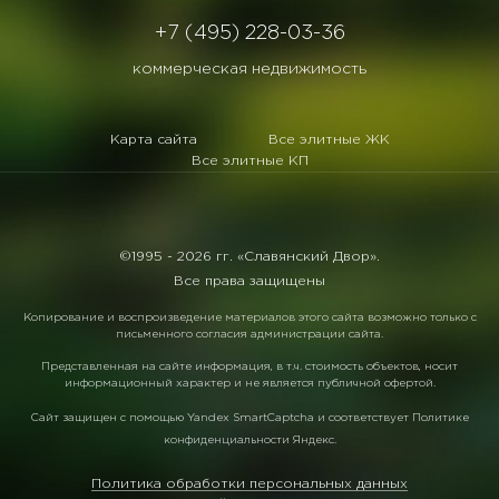
+7 (495) 228-03-36
коммерческая недвижимость
Карта сайта
Все элитные ЖК
Все элитные КП
©1995 -
2026 гг. «Славянский Двор».
Все права защищены
Копирование и воспроизведение материалов этого сайта возможно только с
письменного согласия администрации сайта.
Представленная на сайте информация, в т.ч. стоимость объектов, носит
информационный характер и не является публичной офертой.
Сайт защищен с помощью
Yandex SmartCaptcha
и соответствует
Политике
конфиденциальности Яндекс
.
Политика обработки персональных данных