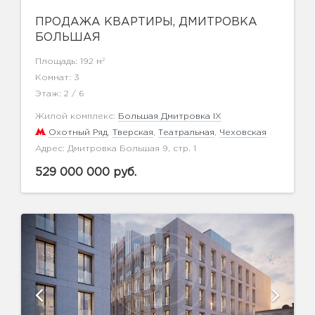
ПРОДАЖА КВАРТИРЫ, ДМИТРОВКА
БОЛЬШАЯ
2
Площадь: 192 м
Комнат: 3
Этаж: 2 / 6
Жилой комплекс:
Большая Дмитровка IX
Охотный Ряд
,
Тверская
,
Театральная
,
Чеховская
Адрес: Дмитровка Большая 9, стр. 1
529 000 000 руб.