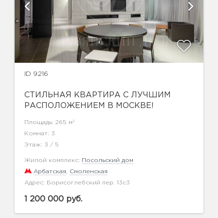
ID 9216
СТИЛЬНАЯ КВАРТИРА С ЛУЧШИМ
РАСПОЛОЖЕНИЕМ В МОСКВЕ!
2
Площадь: 265 м
Комнат: 3
Этаж: 3 / 5
Жилой комплекс:
Посольский дом
Арбатская
,
Смоленская
Адрес: Борисоглебский пер. 13с3
1 200 000 руб.