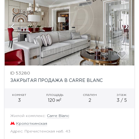
ID 53280
ЗАКРЫТАЯ ПРОДАЖА В CARRE BLANC
комнат
площадь
спален
этаж
2
3
120 м
2
3 / 5
Жилой комплекс:
Carre Blanc
Кропоткинская
Адрес: Пречистенская наб. 43