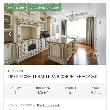
Эксклюзив
Спецпредложение
ID 52724
ПРЕКРАСНАЯ КВАРТИРА В СОВРЕМЕННОМ ЖК
комнат
площадь
спален
этаж
2
3
172 м
2
4 / 15
Жилой комплекс:
Белый Лебедь