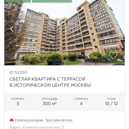
ID 52293
СВЕТЛАЯ КВАРТИРА С ТЕРРАСОЙ
В ИСТОРИЧЕСКОМ ЦЕНТРЕ МОСКВЫ
комнат
площадь
спален
этаж
2
5
300 м
4
10 / 12
Новокузнецкая
,
Третьяковская
Адрес: Климентовский пер. 2