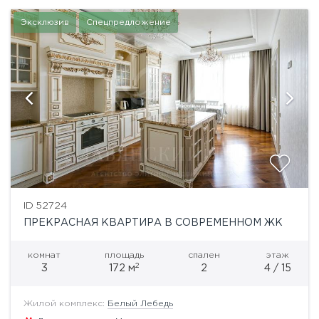
Эксклюзив
Спецпредложение
ID 52724
ПРЕКРАСНАЯ КВАРТИРА В СОВРЕМЕННОМ ЖК
комнат
площадь
спален
этаж
2
3
172 м
2
4 / 15
Жилой комплекс:
Белый Лебедь