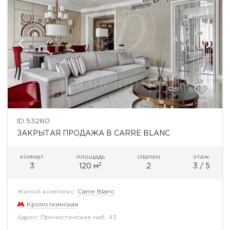
ID 53280
ЗАКРЫТАЯ ПРОДАЖА В CARRE BLANC
комнат
площадь
спален
этаж
2
3
120 м
2
3 / 5
Жилой комплекс:
Carre Blanc
Кропоткинская
Адрес: Пречистенская наб. 43