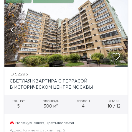
ID 52293
СВЕТЛАЯ КВАРТИРА С ТЕРРАСОЙ
В ИСТОРИЧЕСКОМ ЦЕНТРЕ МОСКВЫ
комнат
площадь
спален
этаж
2
5
300 м
4
10 / 12
Новокузнецкая
,
Третьяковская
Адрес: Климентовский пер. 2