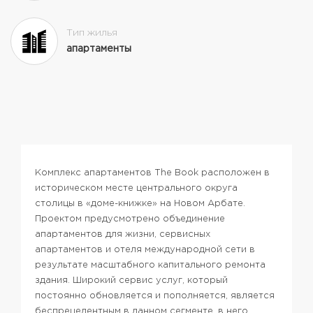
Тип жилья
апартаменты
Комплекс апартаментов The Book расположен в
историческом месте центрального округа
столицы в «доме-книжке» на Новом Арбате.
Проектом предусмотрено объединение
апартаментов для жизни, сервисных
апартаментов и отеля международной сети в
результате масштабного капитального ремонта
здания. Широкий сервис услуг, который
постоянно обновляется и пополняется, является
беспрецедентным в данном сегменте, в него