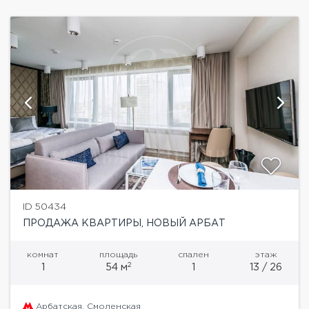
ID 50434
ПРОДАЖА КВАРТИРЫ, НОВЫЙ АРБАТ
комнат
площадь
спален
этаж
2
1
54 м
1
13 / 26
Арбатская
,
Смоленская