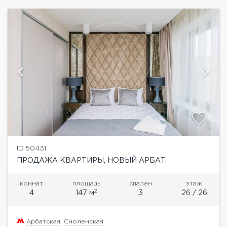
ID 50431
ПРОДАЖА КВАРТИРЫ, НОВЫЙ АРБАТ
комнат
площадь
спален
этаж
2
4
147 м
3
26 / 26
Арбатская
,
Смоленская