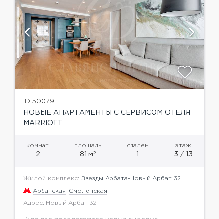
ID 50079
НОВЫЕ АПАРТАМЕНТЫ С СЕРВИСОМ ОТЕЛЯ
MARRIOTT
комнат
площадь
спален
этаж
2
2
81 м
1
3 / 13
Жилой комплекс:
Звезды Арбата-Новый Арбат 32
Арбатская
,
Смоленская
Адрес: Новый Арбат 32