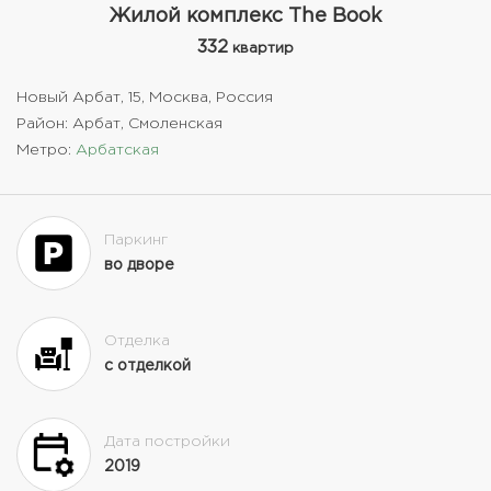
Жилой комплекс The Book
332
квартир
Новый Арбат, 15, Москва, Россия
Район: Арбат, Смоленская
Метро:
Арбатская
Паркинг
во дворе
Отделка
с отделкой
Дата постройки
2019