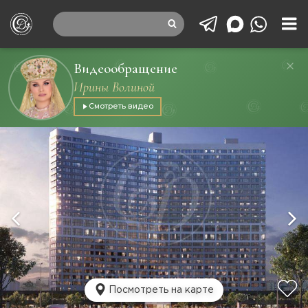
Видеообращение
Ирины Волиной
Смотреть видео
Посмотреть на карте