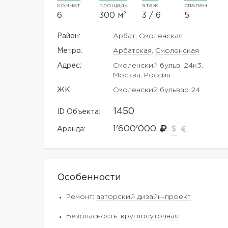
комнат
площадь
этаж
спален
2
6
300 м
3 / 6
5
Район:
Арбат, Смоленская
Метро:
Арбатская
,
Смоленская
Адрес:
Смоленский бульв. 24к3,
Москва, Россия
ЖK:
Смоленский бульвар 24
1450
ID Объекта:
1'600'000
Аренда:
Особенности
Ремонт:
авторский дизайн-проект
Безопасность:
круглосуточная