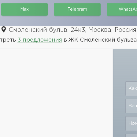
Max
Telegram
WhatsA
Смоленский бульв. 24к3, Москва, Россия
треть
3 предложения
в ЖК Смоленский бульва
Как
Ваш
Но