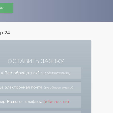
pp
р 24
ОСТАВИТЬ ЗАЯВКУ
 к Вам обращаться?
(необязательно)
а электронная почта
(необязательно)
мер Вашего телефона
(обязательно)