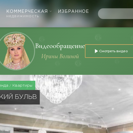
КОММЕРЧЕСКАЯ
ИЗБРАННОЕ
недвижимость
Видеообращение
Смотреть видео
Ирины Волиной
енда
Квартиры
КИЙ БУЛЬВ