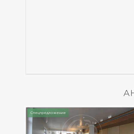
А
Спецпредложение