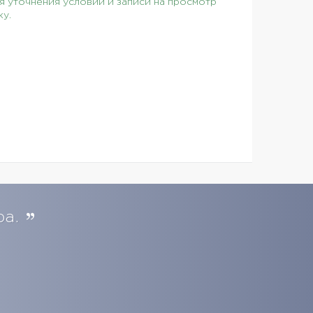
 уточнения условий и записи на просмотр
ку.
ра.