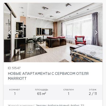
ID 51547
НОВЫЕ АПАРТАМЕНТЫ С СЕРВИСОМ ОТЕЛЯ
MARRIOTT
комнат
площадь
спален
этаж
2
1
65 м
1
2 / 11
Жилой комплекс:
Звезды Арбата-Новый Арбат 32