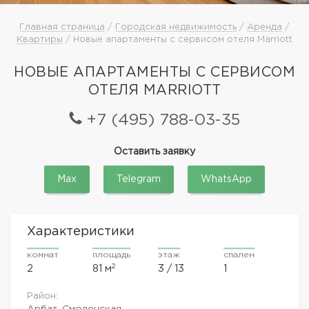
Главная страница
/
Городская недвижимость
/
Аренда
/
Квартиры
/ Новые апартаменты с сервисом отеля Marriott
НОВЫЕ АПАРТАМЕНТЫ С СЕРВИСОМ
ОТЕЛЯ MARRIOTT
+7 (495) 788-03-35
Оставить заявку
Max
Telegram
WhatsApp
Характеристики
комнат
площадь
этаж
спален
2
2
81 м
3 / 13
1
Район:
Арбат, Смоленская