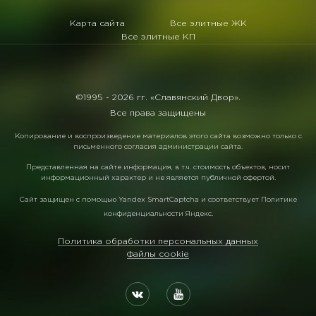
Карта сайта
Все элитные ЖК
Все элитные КП
©1995 -
2026 гг. «Славянский Двор».
Все права защищены
Копирование и воспроизведение материалов этого сайта возможно только с
письменного согласия администрации сайта.
Представленная на сайте информация, в т.ч. стоимость объектов, носит
информационный характер и не является публичной офертой.
Сайт защищен с помощью
Yandex SmartCaptcha
и соответствует
Политике
конфиденциальности Яндекс
.
Политика обработки персональных данных
Файлы cookie