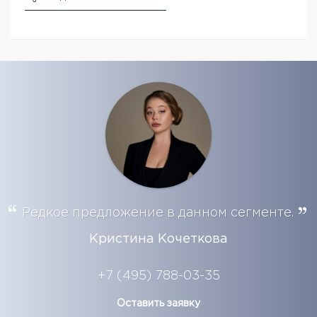
Редкое предложение в данном сегменте.
Кристина Кочеткова
+7 (495) 788-03-35
Оставить заявку