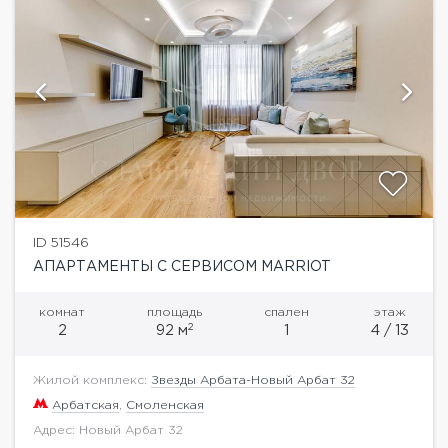
ID 51546
АПАРТАМЕНТЫ С СЕРВИСОМ MARRIOT
комнат
площадь
спален
этаж
2
2
92 м
1
4 / 13
Жилой комплекс:
Звезды Арбата-Новый Арбат 32
Арбатская
,
Смоленская
Адрес: Новый Арбат 32