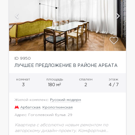
ID 9950
ЛУЧШЕЕ ПРЕДЛОЖЕНИЕ В РАЙОНЕ АРБАТА
комнат
площадь
спален
этаж
2
3
180 м
2
4 / 7
Жилой комплекс:
Русский модерн
Арбатская
,
Кропоткинская
Адрес: Гоголевский бульв. 29
Квартира с абсолютно новым ремонтом по
авторскому дизайн-проекту. Комфортная