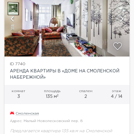
ID 7740
АРЕНДА КВАРТИРЫ В «ДОМЕ НА СМОЛЕНСКОЙ
НАБЕРЕЖНОЙ»
комнат
площадь
спален
этаж
2
3
135 м
2
4 / 14
Смоленская
Адрес: Малый Новопесковский пер. 8
Предлагается квартира 135 кв.м на Смоленской