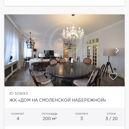
английском стиле. Просторная гостиная...
ID 50893
ЖК «ДОМ НА СМОЛЕНСКОЙ НАБЕРЕЖНОЙ»
комнат
площадь
спален
этаж
2
4
200 м
3
3 / 20