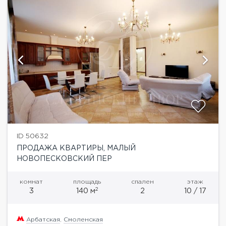
ID 50632
ПРОДАЖА КВАРТИРЫ, МАЛЫЙ
НОВОПЕСКОВСКИЙ ПЕР
комнат
площадь
спален
этаж
2
3
140 м
2
10 / 17
Арбатская
,
Смоленская