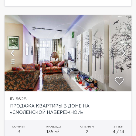
ведущих фирм производителей....
ID 6628
ПРОДАЖА КВАРТИРЫ В ДОМЕ НА
«СМОЛЕНСКОЙ НАБЕРЕЖНОЙ»
комнат
площадь
спален
этаж
2
3
135 м
2
4 / 14