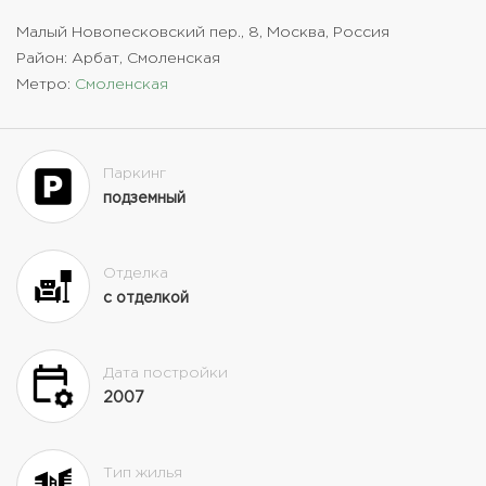
Малый Новопесковский пер., 8, Москва, Россия
Район: Арбат, Смоленская
Метро:
Смоленская
Паркинг
подземный
Отделка
с отделкой
Дата постройки
2007
Тип жилья