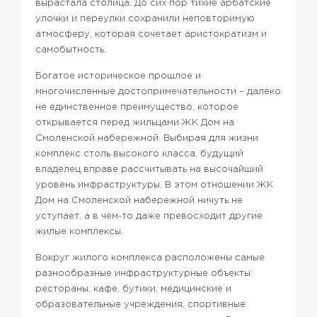
вырастала столица. До сих пор тихие арбатские
улочки и переулки сохранили неповторимую
атмосферу, которая сочетает аристократизм и
самобытность.
Богатое историческое прошлое и
многочисленные достопримечательности – далеко
не единственное преимущество, которое
открывается перед жильцами ЖК Дом на
Смоленской набережной. Выбирая для жизни
комплекс столь высокого класса, будущий
владелец вправе рассчитывать на высочайший
уровень инфраструктуры. В этом отношении ЖК
Дом на Смоленской набережной ничуть не
уступает, а в чем-то даже превосходит другие
жилые комплексы.
Вокруг жилого комплекса расположены самые
разнообразные инфраструктурные объекты:
рестораны, кафе, бутики, медицинские и
образовательные учреждения, спортивные