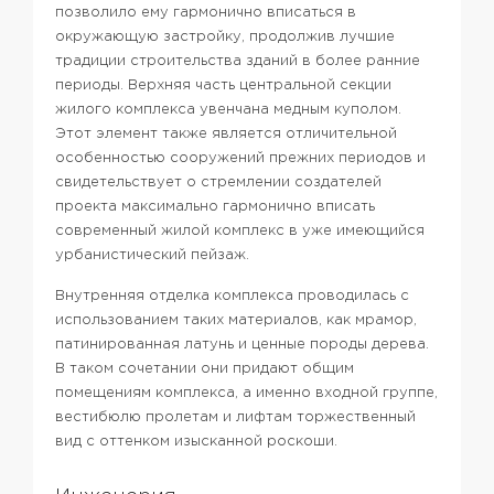
позволило ему гармонично вписаться в
окружающую застройку, продолжив лучшие
традиции строительства зданий в более ранние
периоды. Верхняя часть центральной секции
жилого комплекса увенчана медным куполом.
Этот элемент также является отличительной
особенностью сооружений прежних периодов и
свидетельствует о стремлении создателей
проекта максимально гармонично вписать
современный жилой комплекс в уже имеющийся
урбанистический пейзаж.
Внутренняя отделка комплекса проводилась с
использованием таких материалов, как мрамор,
патинированная латунь и ценные породы дерева.
В таком сочетании они придают общим
помещениям комплекса, а именно входной группе,
вестибюлю пролетам и лифтам торжественный
вид с оттенком изысканной роскоши.