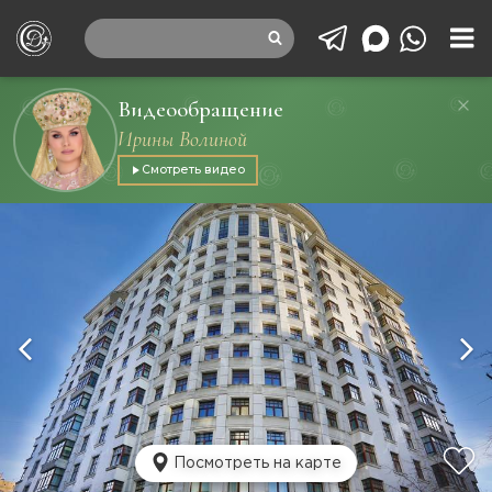
Видеообращение
Ирины Волиной
Смотреть видео
Посмотреть на карте