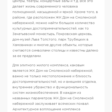
центры, театры, концертные залы и т.д. Все это
делает жизнь современного человека
полноценной, насыщенной и яркой. Кроме того, в
районе, где расположен ЖК Дом на Смоленской
набережной, можно найти большое количество
культурных достопримечательностей, как то
Зачатьевский монастырь, Покровская церковь,
дом-музей Льва Толстого, парк Трубецких в
Хамовниках и многие другие объекты, которые
считаются символами столицы и известны далеко
за ее пределами.
Для элитного жилого комплекса, каковым
является ЖК Дом на Смоленской набережной,
важно не только местоположение и близость
достопримечательностей, но и внешняя отделка,
внутреннее убранство и функциональность
систем жизнеобеспечения. В каждом из
названных параметров ЖК Дом на Смоленской
набережной заслуживает всяческих похвал.
Архитектурное воплощение комплекса