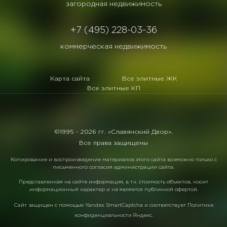
загородная недвижимость
+7 (495) 228-03-36
коммерческая недвижимость
Карта сайта
Все элитные ЖК
Все элитные КП
©1995 -
2026 гг. «Славянский Двор».
Все права защищены
Копирование и воспроизведение материалов этого сайта возможно только с
письменного согласия администрации сайта.
Представленная на сайте информация, в т.ч. стоимость объектов, носит
информационный характер и не является публичной офертой.
Сайт защищен с помощью
Yandex SmartCaptcha
и соответствует
Политике
конфиденциальности Яндекс
.