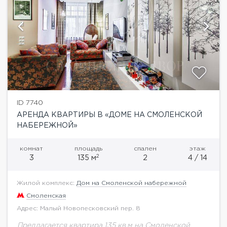
ID 7740
АРЕНДА КВАРТИРЫ В «ДОМЕ НА СМОЛЕНСКОЙ
НАБЕРЕЖНОЙ»
комнат
площадь
спален
этаж
2
3
135 м
2
4 / 14
Жилой комплекс:
Дом на Смоленской набережной
Смоленская
Адрес: Малый Новопесковский пер. 8
Предлагается квартира 135 кв.м на Смоленской