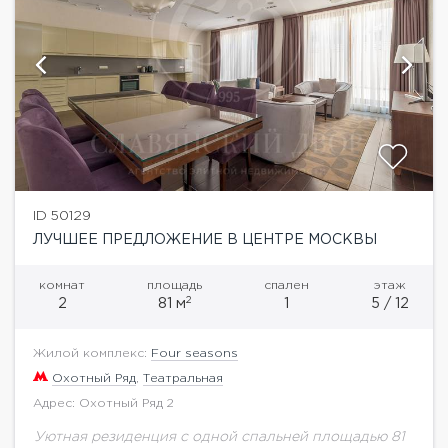
ID 50129
ЛУЧШЕЕ ПРЕДЛОЖЕНИЕ В ЦЕНТРЕ МОСКВЫ
комнат
площадь
спален
этаж
2
2
81 м
1
5 / 12
Жилой комплекс:
Four seasons
Охотный Ряд
,
Театральная
Адрес: Охотный Ряд 2
Уютная резиденция с одной спальней площадью 81