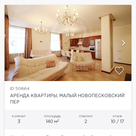
ID 50864
АРЕНДА КВАРТИРЫ, МАЛЫЙ НОВОПЕСКОВСКИЙ
ПЕР
комнат
площадь
спален
этаж
2
3
140 м
2
10 / 17