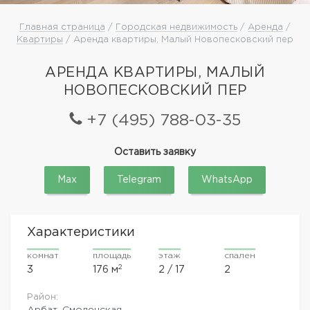
Главная страница
/
Городская недвижимость
/
Аренда
/
Квартиры
/ Аренда квартиры, Малый Новопесковский пер
АРЕНДА КВАРТИРЫ, МАЛЫЙ
НОВОПЕСКОВСКИЙ ПЕР
+7 (495) 788-03-35
Оставить заявку
Max
Telegram
WhatsApp
Характеристики
комнат
площадь
этаж
спален
2
3
176 м
2 / 17
2
Район:
Арбат, Смоленская