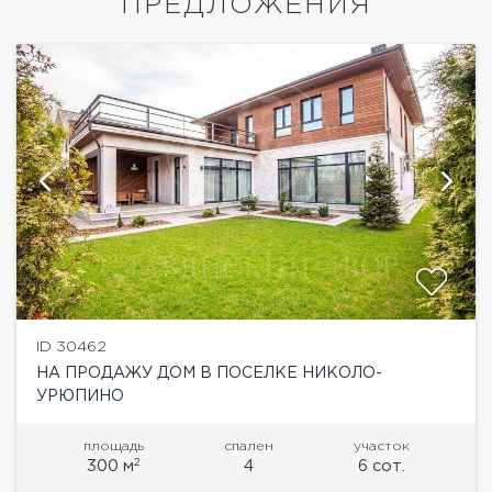
ПРЕДЛОЖЕНИЯ
ID 30462
НА ПРОДАЖУ ДОМ В ПОСЕЛКЕ НИКОЛО-
УРЮПИНО
площадь
спален
участок
2
300 м
4
6 сот.