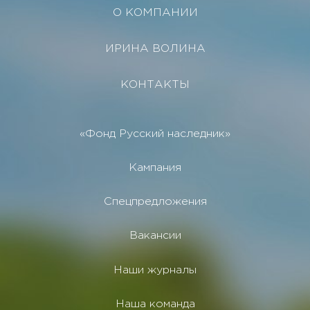
О КОМПАНИИ
ИРИНА ВОЛИНА
КОНТАКТЫ
«Фонд Русский наследник»
Кампания
Спецпредложения
Вакансии
Наши журналы
Наша команда