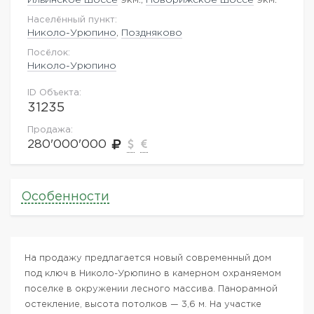
Населённый пункт:
Николо-Урюпино
,
Поздняково
Посёлок:
Николо-Урюпино
ID Объекта:
31235
Продажа:
280'000'000
Особенности
На продажу предлагается новый современный дом
под ключ в Николо-Урюпино в камерном охраняемом
поселке в окружении лесного массива. Панорамной
остекление, высота потолков — 3,6 м. На участке