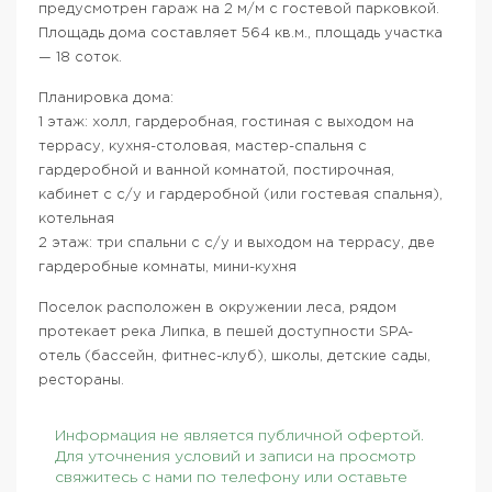
предусмотрен гараж на 2 м/м с гостевой парковкой.
Площадь дома составляет 564 кв.м., площадь участка
— 18 соток.
Планировка дома:
1 этаж: холл, гардеробная, гостиная с выходом на
террасу, кухня-столовая, мастер-спальня с
гардеробной и ванной комнатой, постирочная,
кабинет с с/у и гардеробной (или гостевая спальня),
котельная
2 этаж: три спальни с с/у и выходом на террасу, две
гардеробные комнаты, мини-кухня
Поселок расположен в окружении леса, рядом
протекает река Липка, в пешей доступности SPA-
отель (бассейн, фитнес-клуб), школы, детские сады,
рестораны.
Информация не является публичной офертой.
Для уточнения условий и записи на просмотр
свяжитесь с нами по телефону или оставьте