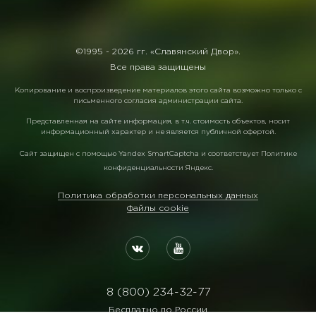
©1995 -
2026 гг. «Славянский Двор».
Все права защищены
Копирование и воспроизведение материалов этого сайта возможно только с
письменного согласия администрации сайта.
Представленная на сайте информация, в т.ч. стоимость объектов, носит
информационный характер и не является публичной офертой.
Сайт защищен с помощью
Yandex SmartCaptcha
и соответствует
Политике
конфиденциальности Яндекс
.
Политика обработки персональных данных
Файлы cookie
8 (800) 234-32-77
Бесплатно по России