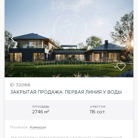
ID 32088
ЗАКРЫТАЯ ПРОДАЖА. ПЕРВАЯ ЛИНИЯ У ВОДЫ
площадь
участок
2
2746 м
116 сот.
Посёлок:
Камыши
На продажу предлагается стильный современный