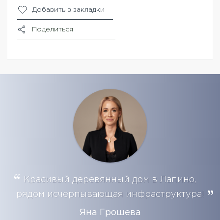
Добавить в закладки
Поделиться
Красивый деревянный дом в Лапино,
рядом исчерпывающая инфраструктура!
Яна Грошева