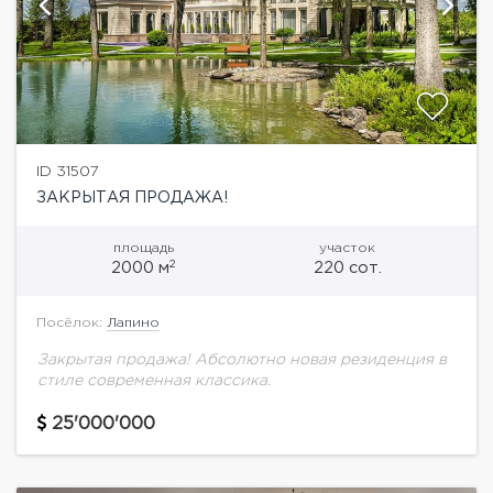
ID 31507
ЗАКРЫТАЯ ПРОДАЖА!
площадь
участок
2
2000 м
220 сот.
Посёлок:
Лапино
Закрытая продажа! Абсолютно новая резиденция в
стиле современная классика.
25'000'000