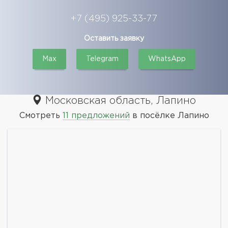
+7 (495) 925-33-77
Оставить заявку
Max
Telegram
WhatsApp
Московская область, Лапино
Смотреть
11 предложений
в посёлке Лапино