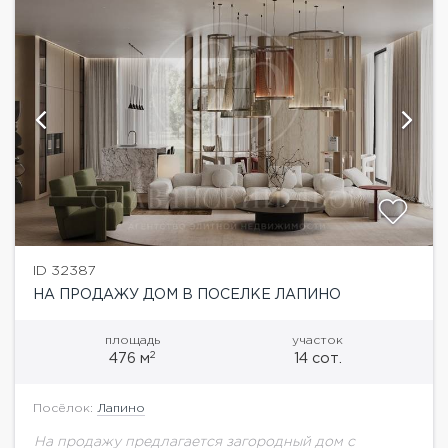
ID 32387
НА ПРОДАЖУ ДОМ В ПОСЕЛКЕ ЛАПИНО
площадь
участок
2
476 м
14 сот.
Посёлок:
Лапино
На продажу предлагается загородный дом с