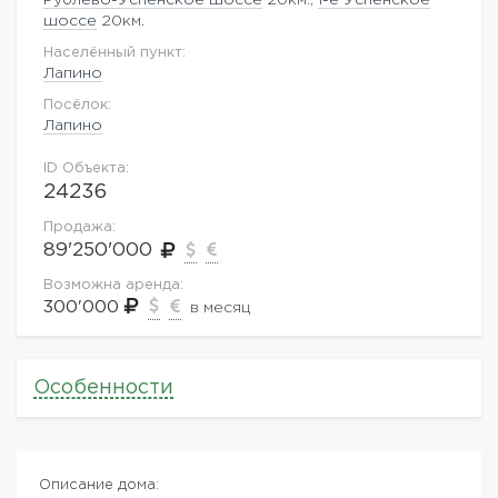
шоссе
20км.
Населённый пункт:
Лапино
Посёлок:
Лапино
ID Объекта:
24236
Продажа:
89'250'000
Возможна аренда:
300'000
в месяц
Особенности
Описание дома: