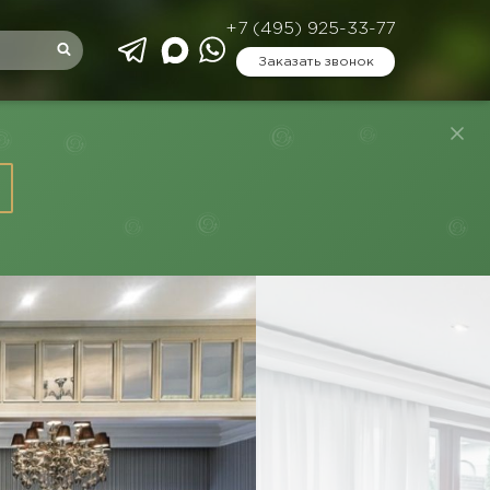
+7 (495) 925-33-77
Заказать звонок