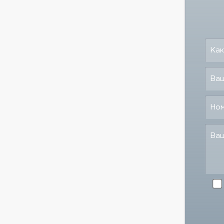
Как
Ваш
Но
Ва