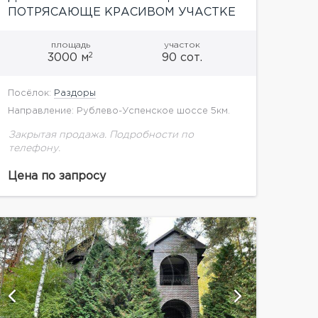
ПОТРЯСАЮЩЕ КРАСИВОМ УЧАСТКЕ
площадь
участок
2
3000 м
90 сот.
Посёлок:
Раздоры
Направление: Рублево-Успенское шоссе 5км.
Закрытая продажа. Подробности по
телефону.
Цена по запросу