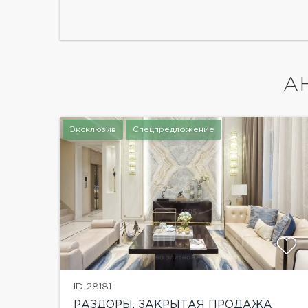
А
Эксклюзив
Спецпредложение
показать ещё 10 фотографий
ID 28181
РАЗДОРЫ. ЗАКРЫТАЯ ПРОДАЖА