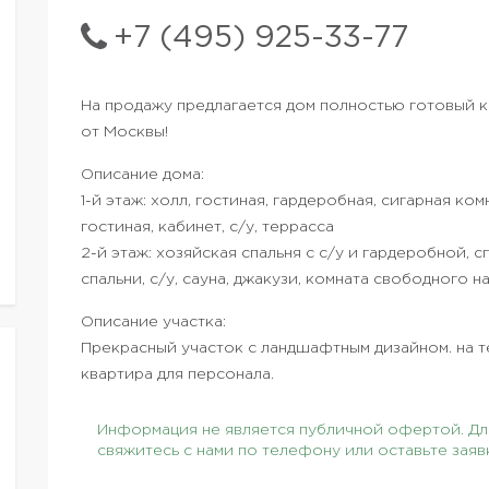
+7 (495) 925-33-77
На продажу предлагается дом полностью готовый 
от Москвы!
Описание дома:
1-й этаж: холл, гостиная, гардеробная, сигарная ком
гостиная, кабинет, с/у, террасса
2-й этаж: хозяйская спальня с с/у и гардеробной, с
спальни, с/у, сауна, джакузи, комната свободного н
Описание участка:
Прекрасный участок с ландшафтным дизайном. на 
квартира для персонала.
Информация не является публичной офертой. Для
свяжитесь с нами по телефону или оставьте заяв