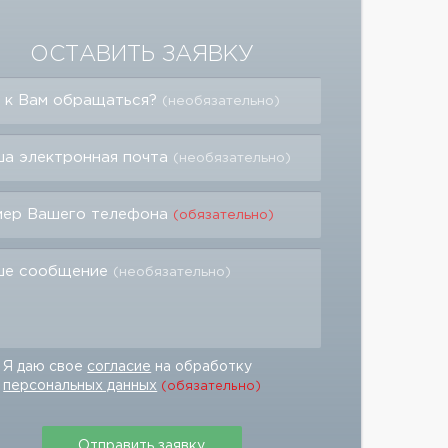
ОСТАВИТЬ ЗАЯВКУ
 к Вам обращаться?
(необязательно)
а электронная почта
(необязательно)
мер Вашего телефона
(обязательно)
ше сообщение
(необязательно)
Я даю свое
согласие
на обработку
персональных данных
(обязательно)