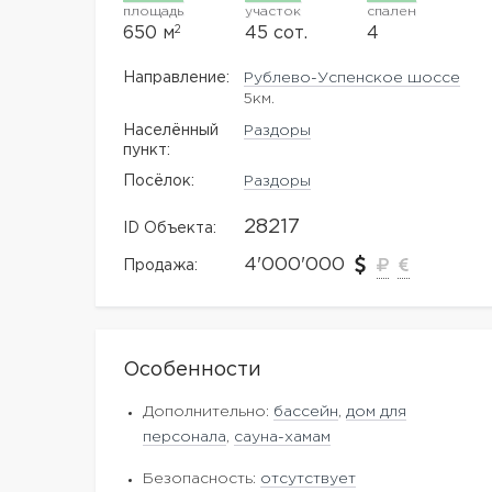
площадь
участок
спален
2
650 м
45 сот.
4
Направление:
Рублево-Успенское шоссе
5км.
Населённый
Раздоры
пункт:
Посёлок:
Раздоры
28217
ID Объекта:
4'000'000
Продажа:
Особенности
Дополнительно:
бассейн
,
дом для
персонала
,
сауна-хамам
Безопасность:
отсутствует