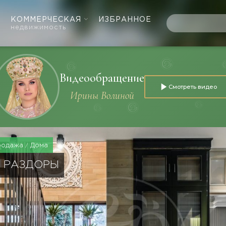
КОММЕРЧЕСКАЯ
ИЗБРАННОЕ
недвижимость
Видеообращение
Смотреть видео
Ирины Волиной
родажа
Дома
 РАЗДОРЫ