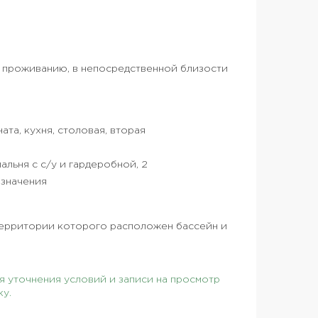
к проживанию, в непосредственной близости
ната, кухня, столовая, вторая
пальня с с/у и гардеробной, 2
азначения
территории которого расположен бассейн и
 уточнения условий и записи на просмотр
ку.