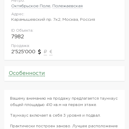
Метро:
Октябрьское Поле
,
Полежаевская
Адрес:
Карамышевский пр. 7к2, Москва, Россия
ID Объекта:
7982
Продажа:
2'525'000
Особенности
Вашему вниманию на продажу предлагается таунхаус
общей площадью 410 кв.м на первом этаже.
Таунхаус включает в себя 3 уровня и подвал.
Практически построен заново. Лучшее расположение