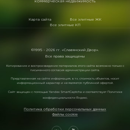
коммерческая недвижимость
Карта сайта
Все элитные ЖК
Все элитные КП
©1995 -
2026 гг. «Славянский Двор».
Все права защищены
Копирование и воспроизведение материалов этого сайта возможно только с
письменного согласия администрации сайта.
Представленная на сайте информация, в т.ч. стоимость объектов, носит
информационный характер и не является публичной офертой.
Сайт защищен с помощью
Yandex SmartCaptcha
и соответствует
Политике
конфиденциальности Яндекс
.
Политика обработки персональных данных
Файлы cookie