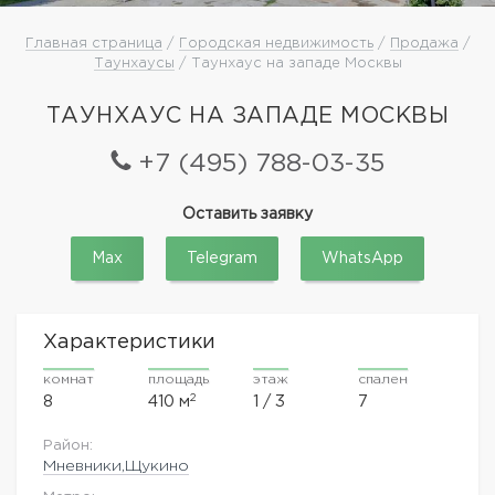
Главная страница
/
Городская недвижимость
/
Продажа
/
Таунхаусы
/ Таунхаус на западе Москвы
ТАУНХАУС НА ЗАПАДЕ МОСКВЫ
+7 (495) 788-03-35
Оставить заявку
Max
Telegram
WhatsApp
Характеристики
комнат
площадь
этаж
спален
2
8
410 м
1 / 3
7
Район:
Мневники,Щукино