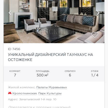
ID 7456
УНИКАЛЬНЫЙ ДИЗАЙНЕРСКИЙ ТАУНХАУС НА
ОСТОЖЕНКЕ
комнат
площадь
спален
этаж
2
7
500 м
6
1 / 4
Жилой комплекс:
Палаты Муравьевых
Кропоткинская
,
Парк Культуры
Адрес: Зачатьевский 1-й пер. 10
Предлагается к продаже шикарный