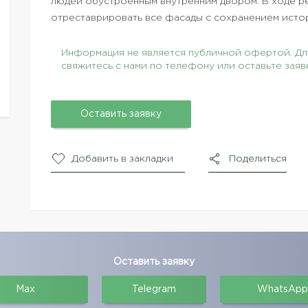
людей обустроенным внутренним двором. В ходе ре
отреставрировать все фасады с сохранением исто
Информация не является публичной офертой. Для
свяжитесь с нами по телефону или оставьте заяв
Оставить заявку
Добавить в закладки
Поделиться
Оставить заявку
Max
Telegram
WhatsApp