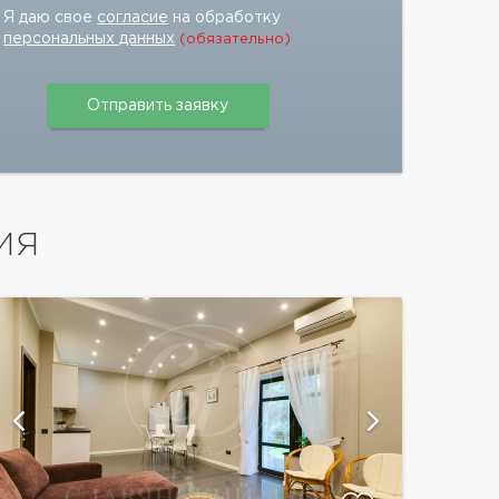
Я даю свое
согласие
на обработку
персональных данных
(обязательно)
ИЯ
показать