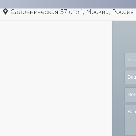
Садовническая 57 стр.1, Москва, Россия
Как
Ваш
Но
Ва