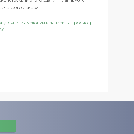
конструкции этого здания, планируется
рического декора.
 уточнения условий и записи на просмотр
ку.