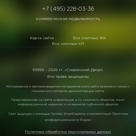
+7 (495) 228-03-36
коммерческая недвижимость
Карта сайта
Все элитные ЖК
Все элитные КП
©1995 -
2026 гг. «Славянский Двор».
Все права защищены
Копирование и воспроизведение материалов этого сайта возможно только с
письменного согласия администрации сайта.
Представленная на сайте информация, в т.ч. стоимость объектов, носит
информационный характер и не является публичной офертой.
Сайт защищен с помощью
Yandex SmartCaptcha
и соответствует
Политике
конфиденциальности Яндекс
.
Политика обработки персональных данных