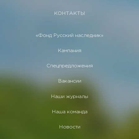
КОНТАКТЫ
«Фонд Русский наследник»
Кампания
Спецпредложения
Вакансии
Наши журналы
Наша команда
Новости