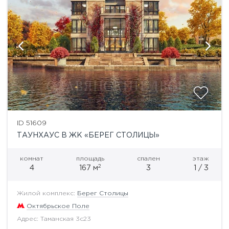
ID 51609
ТАУНХАУС В ЖК «БЕРЕГ СТОЛИЦЫ»
комнат
площадь
спален
этаж
2
4
167 м
3
1 / 3
Жилой комплекс:
Берег Столицы
Октябрьское Поле
Адрес: Таманская 3с23