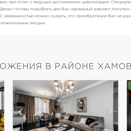
вая, при этом, о ведущих достижениях цивилизации. Специали
Двор» готовы подобрать для Вас идеальный вариант покупки 
С уверенностью можно сказать, это приобретение Вас не разо
оложительные эмоции.
ОЖЕНИЯ В РАЙОНЕ ХАМО
показать ещё 7 фотографий