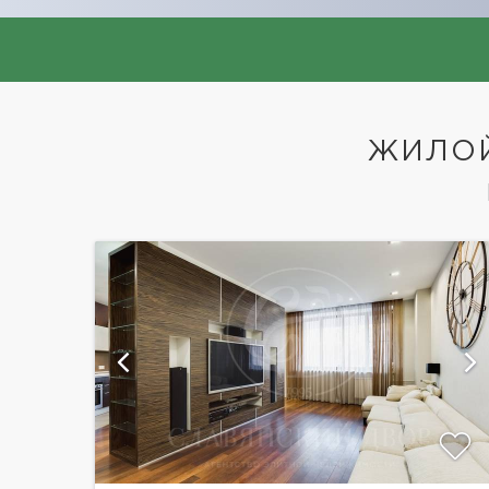
ЖИЛОЙ
й
показать ещё 6 фотографий