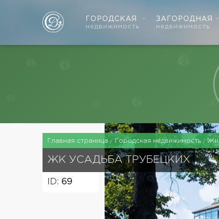
ГОРОДСКАЯ
ЗАГОРОДНАЯ
недвижимость
недвижимость
Главная страница
Городская недвижимость
Жи
ЖК
УСАДЬБА ТРУБЕЦКИХ
ID:
69