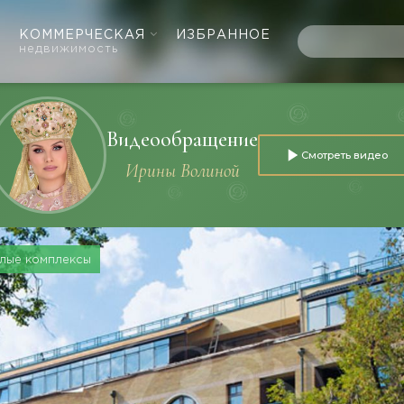
КОММЕРЧЕСКАЯ
ИЗБРАННОЕ
недвижимость
Видеообращение
Смотреть видео
Ирины Волиной
лые комплексы