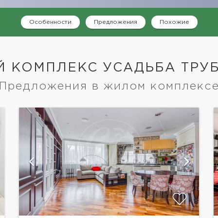
Особенности
Предложения
Похожие
 КОМПЛЕКС УСАДЬБА ТРУ
Предложения в жилом комплекс
показать ещё 12 фотографий