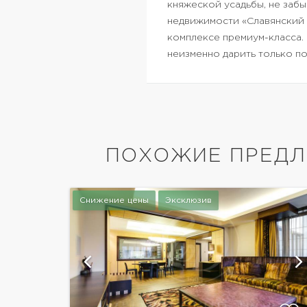
княжеской усадьбы, не забы
недвижимости «Славянский 
комплексе премиум-класса. 
неизменно дарить только п
ПОХОЖИЕ ПРЕДЛ
Снижение цены
Эксклюзив
афий
показать ещё 7 фотографий