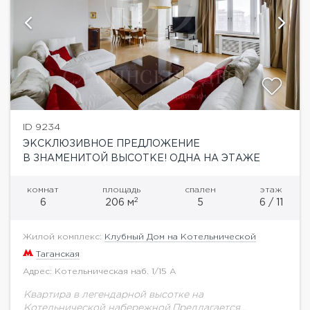
ID 9234
ЭКСКЛЮЗИВНОЕ ПРЕДЛОЖЕНИЕ
В ЗНАМЕНИТОЙ ВЫСОТКЕ! ОДНА НА ЭТАЖЕ
комнат
площадь
спален
этаж
2
6
206 м
5
6 / 11
Жилой комплекс:
Клубный Дом на Котельнической
Таганская
Адрес: Котельническая наб. 1/15 А
Квартира в легендарной высотке на
Котельнической набережной.Предлагается