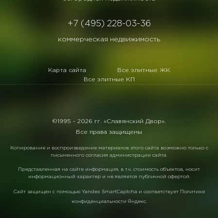
+7 (495) 228-03-36
коммерческая недвижимость
Карта сайта
Все элитные ЖК
Все элитные КП
©1995 -
2026 гг. «Славянский Двор».
Все права защищены
Копирование и воспроизведение материалов этого сайта возможно только с
письменного согласия администрации сайта.
Представленная на сайте информация, в т.ч. стоимость объектов, носит
информационный характер и не является публичной офертой.
Сайт защищен с помощью
Yandex SmartCaptcha
и соответствует
Политике
конфиденциальности Яндекс
.