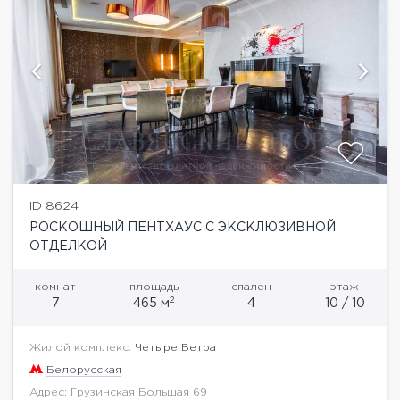
ID 8624
РОСКОШНЫЙ ПЕНТХАУС С ЭКСКЛЮЗИВНОЙ
ОТДЕЛКОЙ
комнат
площадь
спален
этаж
2
7
465 м
4
10 / 10
Жилой комплекс:
Четыре Ветра
Белорусская
Адрес: Грузинская Большая 69