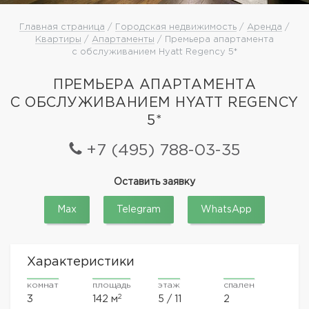
Главная страница
/
Городская недвижимость
/
Аренда
/
Квартиры
/
Апартаменты
/ Премьера апартамента
с обслуживанием Hyatt Regency 5*
ПРЕМЬЕРА АПАРТАМЕНТА
С ОБСЛУЖИВАНИЕМ HYATT REGENCY
5*
+7 (495) 788-03-35
Оставить заявку
Max
Telegram
WhatsApp
Характеристики
комнат
площадь
этаж
спален
2
3
142 м
5 / 11
2