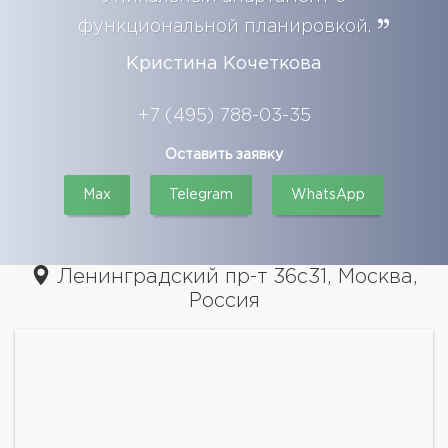
функциональной планировкой.
Кристина Кочеткова
+7 (495) 788-03-35
Оставить заявку
Max
Telegram
WhatsApp
Ленинградский пр-т 36с31, Москва,
Россия