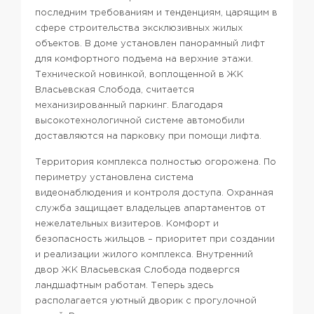
последним требованиям и тенденциям, царящим в
сфере строительства эксклюзивных жилых
объектов. В доме установлен панорамный лифт
для комфортного подъема на верхние этажи.
Технической новинкой, воплощенной в ЖК
Власьевская Слобода, считается
механизированный паркинг. Благодаря
высокотехнологичной системе автомобили
доставляются на парковку при помощи лифта.
Территория комплекса полностью огорожена. По
периметру установлена система
видеонаблюдения и контроля доступа. Охранная
служба защищает владельцев апартаментов от
нежелательных визитеров. Комфорт и
безопасность жильцов – приоритет при создании
и реализации жилого комплекса. Внутренний
двор ЖК Власьевская Слобода подвергся
ландшафтным работам. Теперь здесь
располагается уютный дворик с прогулочной