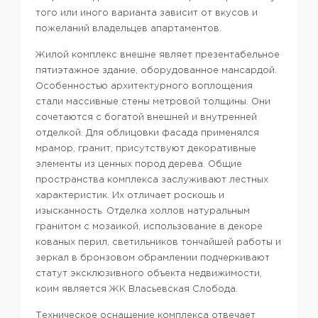
того или иного варианта зависит от вкусов и
пожеланий владельцев апартаментов.
Жилой комплекс внешне являет презентабельное
пятиэтажное здание, оборудованное мансардой.
Особенностью архитектурного воплощения
стали массивные стены метровой толщины. Они
сочетаются с богатой внешней и внутренней
отделкой. Для облицовки фасада применялся
мрамор, гранит, присутствуют декоративные
элементы из ценных пород дерева. Общие
пространства комплекса заслуживают лестных
характеристик. Их отличает роскошь и
изысканность. Отделка холлов натуральным
гранитом с мозаикой, использование в декоре
кованых перил, светильников тончайшей работы и
зеркал в бронзовом обрамлении подчеркивают
статут эксклюзивного объекта недвижимости,
коим является ЖК Власьевская Слобода.
Техническое оснащение комплекса отвечает