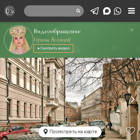
Видеообращение
Ирины Волиной
Смотреть видео
Посмотреть на карте