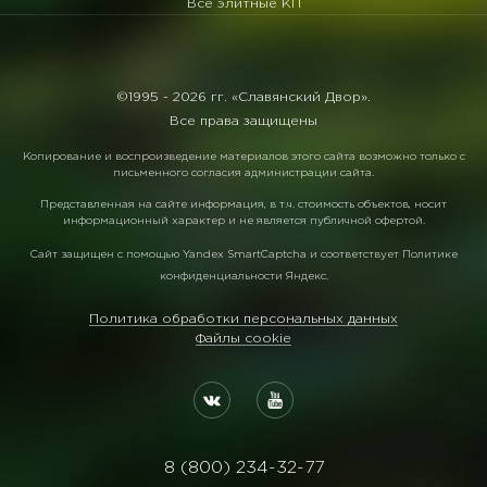
Все элитные КП
©1995 -
2026 гг. «Славянский Двор».
Все права защищены
Копирование и воспроизведение материалов этого сайта возможно только с
письменного согласия администрации сайта.
Представленная на сайте информация, в т.ч. стоимость объектов, носит
информационный характер и не является публичной офертой.
Сайт защищен с помощью
Yandex SmartCaptcha
и соответствует
Политике
конфиденциальности Яндекс
.
Политика обработки персональных данных
Файлы cookie
8 (800) 234-32-77