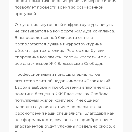
зоной. Романтичное освещение в вечернее время
позволяет провести время за размеренной
прогулкой.
Отсутствие внутренней инфраструктуры ничуть
не сказывается на комфорте жильцов комплекса.
В непосредственной близости от него
располагаются лучшие инфраструктурные
объекты центра столицы. Рестораны, бутики,
спортивные комплексы, салоны красоты и т.д. –
все для жильцов ЖК Власьевская Слобода.
Профессиональная помощь специалистов
агентства элитной недвижимости «Славянский
Двор» в выборе и приобретении апартаментов
поистине бесценна. ЖК Власьевская Слобода –
популярный жилой комплекс. Имеющиеся
варианты с удовольствием предложат для
рассмотрения наши специалисты. Благодаря нам
все формальности, связанные с приобретением
апартаментов будут улажены предельно скоро, а