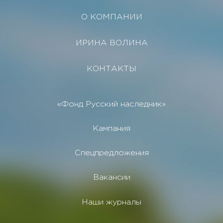
О КОМПАНИИ
ИРИНА ВОЛИНА
КОНТАКТЫ
«Фонд Русский наследник»
Кампания
Спецпредложения
Вакансии
Наши журналы