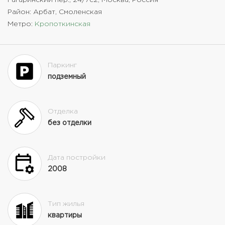
Район: Арбат, Смоленская
Метро:
Кропоткинская
Паркинг
подземный
Отделка
без отделки
Дата постройки
2008
Тип жилья
квартиры