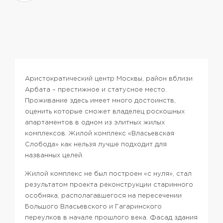
Аристократический центр Москвы, район вблизи
Арбата – престижное и статусное место.
Проживание здесь имеет много достоинств,
оценить которые сможет владелец роскошных
апартаментов в одном из элитных жилых
комплексов. Жилой комплекс «Власьевская
Слобода» как нельзя лучше подходит для
названных целей.
Жилой комплекс не был построен «с нуля», стал
результатом проекта реконструкции старинного
особняка, располагавшегося на пересечении
Большого Власьевского и Гагаринского
переулков в начале прошлого века. Фасад здания