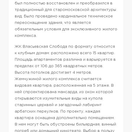
был полностью восстановлен и преобразился в
традиционный для старомосковской архитектуры
вид. Было проведено кардинальное техническое
переоснащение здания, что является
обязательным условия для эксклюзивного жилого
комплекса.
ЖК Власьевская Слобода по формату относится
к клубным домам: расположено всего 15 квартир.
Площадь апартаментов различна и варьируется в
пределах от 106 до 365 квадратных метров.
Высота потолков достигает 4 метров.
Жемчужиной жилого комплекса считается
видовая квартира, расположенная на 5 этаже. В
ней спроектирована мансарда, из окон которой
открываются изумительные виды на купола
старинных церквей и загадочный лабиринт
арбатских переулков. По проекту, каждая
квартира оснащена дополнительно помещением.
В нем могут быть обустроены бильярдная, винный
погреб или домашний кинотеатр. Выбор в пользу