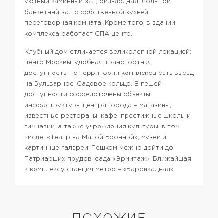
уютный каминный зал, бильярдная, большой
банкетный зал с собственной кухней,
переговорная комната. Кроме того, в здании
комплекса работает СПА-центр.
Клубный дом отличается великолепной локацией:
центр Москвы, удобная транспортная
доступность – с территории комплекса есть выезд
на Бульварное, Садовое кольцо. В пешей
доступности сосредоточены объекты
инфраструктуры центра города – магазины,
известные рестораны, кафе, престижные школы и
гимназии, а также учреждения культуры, в том
числе, «Театр на Малой Бронной», музеи и
картинные галереи. Пешком можно дойти до
Патриарших прудов, сада «Эрмитаж». Ближайшая
к комплексу станция метро – «Баррикадная».
ПОХОЖИЕ