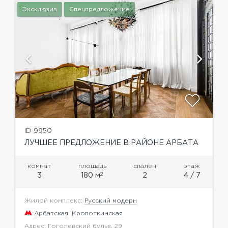
Эксклюзив
Спецпредложение
ID 9950
ЛУЧШЕЕ ПРЕДЛОЖЕНИЕ В РАЙОНЕ АРБАТА
комнат
площадь
спален
этаж
2
3
180 м
2
4 / 7
Жилой комплекс:
Русский модерн
Арбатская
,
Кропоткинская
Адрес: Гоголевский бульв. 29