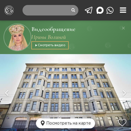
Видеообращение
Ирины Волиной
Смотреть видео
Посмотреть на карте