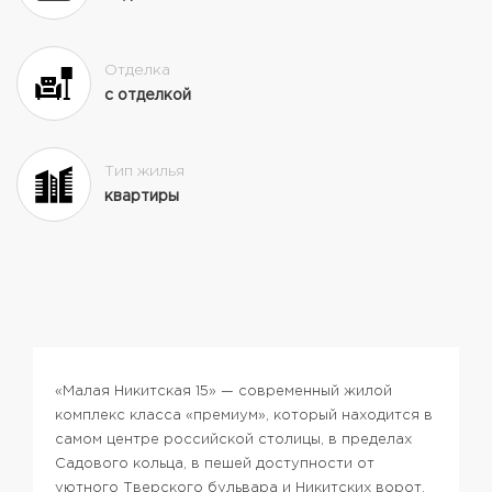
Отделка
с отделкой
Тип жилья
квартиры
«Малая Никитская 15» — современный жилой
комплекс класса «премиум», который находится в
самом центре российской столицы, в пределах
Садового кольца, в пешей доступности от
уютного Тверского бульвара и Никитских ворот.