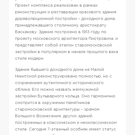
Проект комплекса реализован в рамках
реконструкции и реставрации красивого здания
дореволюционной постройки – доходного дома,
принадлежавшего столичному аристократу
Баскакову. Здание построено в 1913 году по
проекту московского архитектора Пиотровича, и
представляет собой эталон старомосковской
застройки в популярном в начале прошлого века
стиле модерн.
Здание бывшего доходного дома на Малой
Никитской реконструировано полностью, но с
сохранением аутентичного исторического
облика. Его можно назвать жемчужиной
застройки Бульварного кольца. Оно гармонично
смотрится в окружении памятников
старомосковской архитектуры – храмом
Большого Вознесения, других зданий,
построенных в классическом и неоклассическом
стиле. Сегодня 7-этажный особняк имеет статус