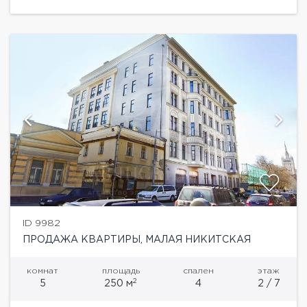
гостиная, кухня, кабинет, 3...
ID 9982
ПРОДАЖА КВАРТИРЫ, МАЛАЯ НИКИТСКАЯ
комнат
площадь
спален
этаж
2
5
250 м
4
2 / 7