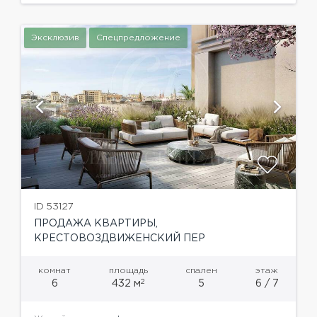
Эксклюзив
Спецпредложение
ID 53127
ПРОДАЖА КВАРТИРЫ,
КРЕСТОВОЗДВИЖЕНСКИЙ ПЕР
комнат
площадь
спален
этаж
2
6
432 м
5
6 / 7