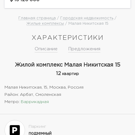
1912 году по проекту архитектора О.Г. Пиотровича.В
2004 году...
Главная страница
/
Городская недвижимость
/
Жилые комплексы
/ Малая Никитская 15
ХАРАКТЕРИСТИКИ
Описание
Предложения
Жилой комплекс Малая Никитская 15
12
квартир
Малая Никитская, 15, Москва, Россия
Район: Арбат, Смоленская
Метро:
Баррикадная
Паркинг
подземный