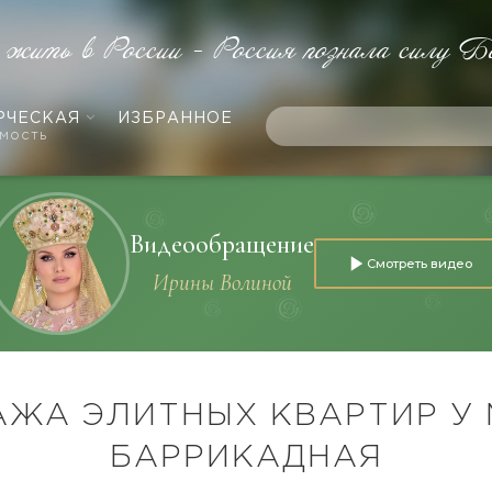
 жить в России - Россия познала силу Б
РЧЕСКАЯ
ИЗБРАННОЕ
мость
Видеообращение
Смотреть видео
Ирины Волиной
ЖА ЭЛИТНЫХ КВАРТИР У
БАРРИКАДНАЯ