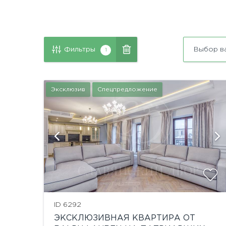
Фильтры
Выбор в
1
Эксклюзив
Спецпредложение
й
показать ещё 1 фотографию
ID 6292
ЭКСКЛЮЗИВНАЯ КВАРТИРА ОТ