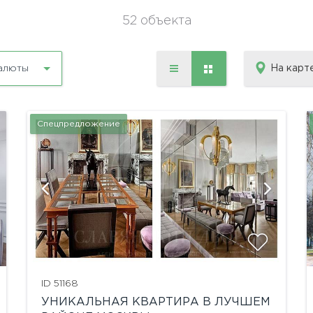
52 объекта
На карт
алюты
Спецпредложение
показать ещё 6 фотографий
ID 51168
УНИКАЛЬНАЯ КВАРТИРА В ЛУЧШЕМ