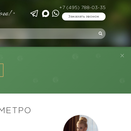
+7 (495) 788-03-35
ога!»
Заказать звонок
 МЕТРО