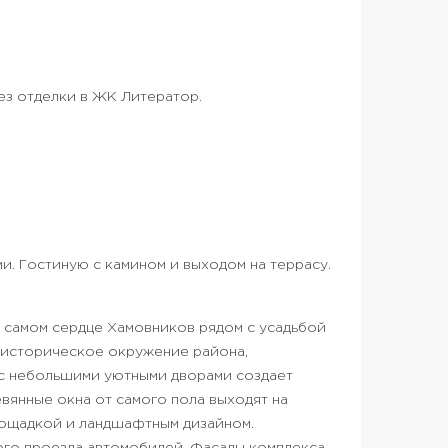
без отделки в ЖК Литератор.
и. Гостиную с камином и выходом на террасу.
 самом сердце Хамовников рядом с усадьбой
в историческое окружение района,
 с небольшими уютными дворами создает
вянные окна от самого пола выходят на
ощадкой и ландшафтным дизайном.