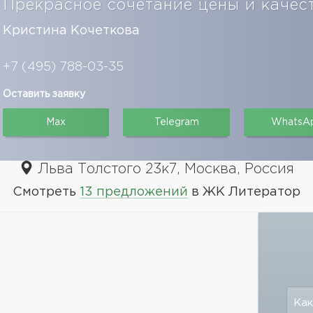
Прекрасное сочетание цены и качес
Кристина Кочеткова
+7 (495) 788-03-35
Оставить заявку
Max
Telegram
WhatsA
Льва Толстого 23к7, Москва, Россия
Смотреть
13 предложений
в ЖК Литератор
Как