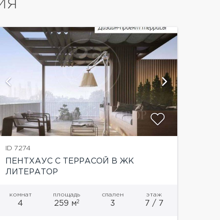
ИЯ
ID 7274
ПЕНТХАУС С ТЕРРАСОЙ В ЖК
ЛИТЕРАТОР
комнат
площадь
спален
этаж
2
4
259 м
3
7 / 7