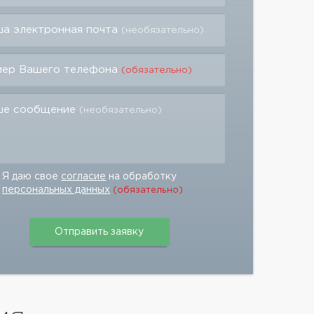
а электронная почта
(необязательно)
мер Вашего телефона
(обязательно)
ше сообщение
(необязательно)
Я даю свое
согласие
на обработку
персональных данных
(обязательно)