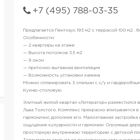
+7 (495) 788-03-35
Предлагается Пентхаус 193 м2 с террасой 100 м2 , 
Особенности:
— 2 квартиры на этаже
— Высота потолков 3,5 м2
— 9 окон
— приточно-вытяжная вентиляция
— Возможность установки камина
Можно спланировать 3 спальни с с/у и гардеробным
Кухню-столовую.
Элитный жилой квартал «Литератор» разместился в
Льва Толстого. Комплекс прекрасно вписывается 
гармонично дополняя его. Малоэтажная застройка
ощущение кулуарности и гармонии. Огромные дере
просторную внутреннюю территорию с детской пл