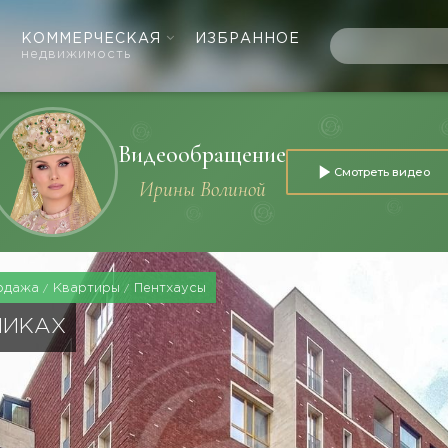
КОММЕРЧЕСКАЯ
ИЗБРАННОЕ
недвижимость
Видеообращение
Смотреть видео
Ирины Волиной
одажа
Квартиры
Пентхаусы
НИКАХ