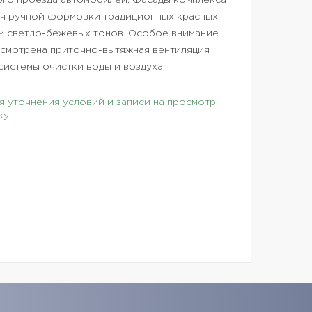
ого проезда автомобилей. Фасады комплекса
ич ручной формовки традиционных красных
ем светло-бежевых тонов. Особое внимание
усмотрена приточно-вытяжная вентиляция
системы очистки воды и воздуха.
 уточнения условий и записи на просмотр
ку.