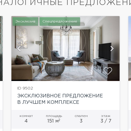
НАЛОГИЧНЫЕ ПРЕДЛОЖЕН
Эксклюзив
Спецпредложение
показать ещё 7 фотографий
ID 9502
ЭКСКЛЮЗИВНОЕ ПРЕДЛОЖЕНИЕ
В ЛУЧШЕМ КОМПЛЕКСЕ
ХАМОВНИКОВ ЖК ЛИТЕРАТОР
комнат
площадь
спален
этаж
2
4
151 м
3
3 / 7