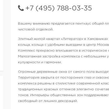
+7 (495) 788-03-35
Вашему вниманию предлагается пентхаус общей пло
чистовой отделкой.
Элитный жилой квартал «Литератор» в Хамовниках
кольца, кольца с удобными выездами в центр Москв
Комплекс прекрасно вписывается в историческое 
Малоэтажная застройка комплекса с небольшими 
кулуарности и гармонии.
Огромные деревянные окна от самого пола выходя
Территория закрыта от посторонних глаз и сквозн
комплекса решены в стилистике современной кла
традиционных красных оттенков элегантно сочета
тонов. Интерьеры общественных зон поддерживают
свободный от лишних декораций.