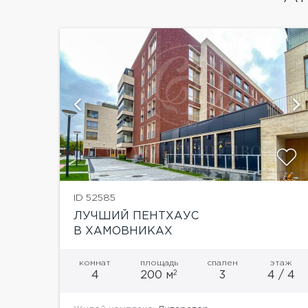
ий
ID 52585
ЛУЧШИЙ ПЕНТХАУС
В ХАМОВНИКАХ
комнат
площадь
спален
этаж
2
4
200 м
3
4 / 4