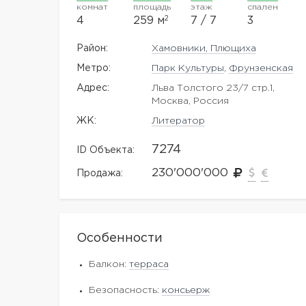
комнат
площадь
этаж
спален
2
4
259 м
7 / 7
3
Район:
Хамовники, Плющиха
Метро:
Парк Культуры
,
Фрунзенская
Адрес:
Льва Толстого 23/7 стр.1,
Москва, Россия
ЖK:
Литератор
7274
ID Объекта:
230'000'000
Продажа:
Особенности
Балкон:
терраса
Безопасность:
консьерж