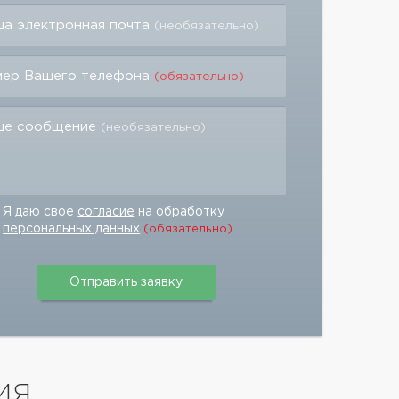
а электронная почта
(необязательно)
мер Вашего телефона
(обязательно)
ше сообщение
(необязательно)
Я даю свое
согласие
на обработку
персональных данных
(обязательно)
ИЯ