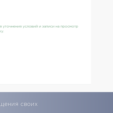
 уточнения условий и записи на просмотр
ку.
щения своих