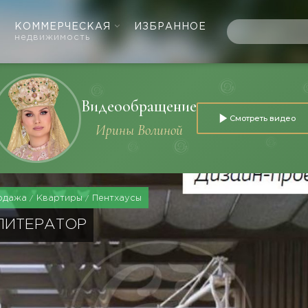
КОММЕРЧЕСКАЯ
ИЗБРАННОЕ
недвижимость
Видеообращение
Смотреть видео
Ирины Волиной
одажа
Квартиры
Пентхаусы
ЛИТЕРАТОР