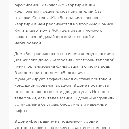
оформлении. Изначально квартиры в ЖК
«Белгравия» предлагались покупателям без
отделки. Сегодня ЖК «Белгравия» заселен,
квартиры в нём реализуются на вторичном рынке.
Купить квартиру в ЖК «Белгравия» можно с
эксклюзивной дизайнерской отделкой и
меблировкой.
Дом «Белгравия» оснащен всеми коммуникациями.
Для жилого дома «Белгравия» построен тепловой
пункт, организована фильтрация и очистка воды.
В жилом элитном доме «Белгравия»
функционирует эффективная система притока и
кондиционирования воздуха. В доме протянуты
оптиковолоконные сети для доступа в Интернет,
телефонии, есть телевидение. В доме «Белгравия»
установлены быстрые, бесшумные и надежные
лифты.
В доме «Белгравия» на подземном уровне
устроен паркинг, на каждую квартиру отведено