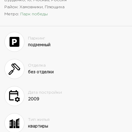
Район: Хамовники, Плющиха
Метро:
Парк победы
Паркинг
подземный
Отделка
без отделки
Дата постройки
2009
Тип жилья
квартиры