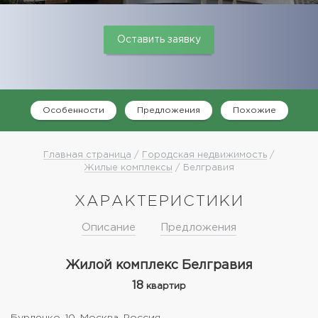
Оставить заявку
Особенности
Предложения
Похожие
Главная страница
/
Городская недвижимость
/
Жилые комплексы
/ Белгравия
ХАРАКТЕРИСТИКИ
Описание
Предложения
Жилой комплекс Белгравия
18
квартир
Бурденко, 10, Москва, Россия