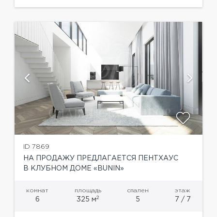
Хозяйская зона - спальня с камином, ванной и...
ID 7869
НА ПРОДАЖУ ПРЕДЛАГАЕТСЯ ПЕНТХАУС
В КЛУБНОМ ДОМЕ «BUNIN»
комнат
площадь
спален
этаж
2
6
325 м
5
7 / 7