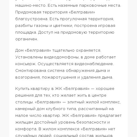
машино-место. Есть наземные парковочные места.
Придомовая территория «Белгравии»
благоустроена. Есть прогулочная территория,
разбиты газоны и цветники, построена игровая
площадка. Доступ на придомовую территорию
органичен.
Дом «Белгравия» тщательно охраняется.
Установлены видеодомофоны, в доме работает
консьерж. Осуществляется видеонаблюдение.
Смонтирована система обнаружения дыма и
возгорания, пожаротушения и удаления дыма.
Купить квартиру в ЖК «Белгравия» — хорошее
решения для тех, кто желает жить в центре
столицы. «Белгравия» — элитный жилой комплекс,
камерный дом клубного типа, рассчитанный на
малое число квартир. ЖК «Белгравия» предлагает
жильцам достойный уровень безопасности и
комфорта. В жилом комплексе «Белгравия» нет
случайных людей, социальный состав жильцов