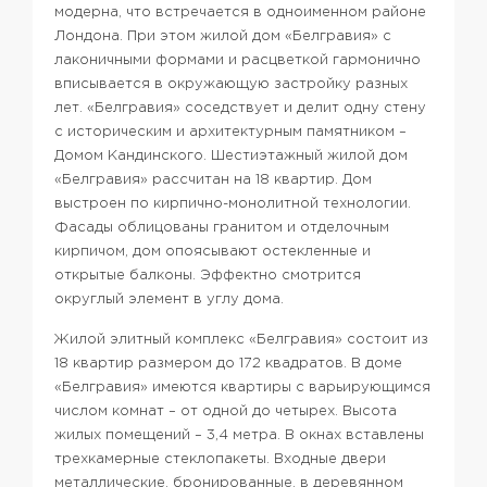
модерна, что встречается в одноименном районе
Лондона. При этом жилой дом «Белгравия» с
лаконичными формами и расцветкой гармонично
вписывается в окружающую застройку разных
лет. «Белгравия» соседствует и делит одну стену
с историческим и архитектурным памятником –
Домом Кандинского. Шестиэтажный жилой дом
«Белгравия» рассчитан на 18 квартир. Дом
выстроен по кирпично-монолитной технологии.
Фасады облицованы гранитом и отделочным
кирпичом, дом опоясывают остекленные и
открытые балконы. Эффектно смотрится
округлый элемент в углу дома.
Жилой элитный комплекс «Белгравия» состоит из
18 квартир размером до 172 квадратов. В доме
«Белгравия» имеются квартиры с варьирующимся
числом комнат – от одной до четырех. Высота
жилых помещений – 3,4 метра. В окнах вставлены
трехкамерные стеклопакеты. Входные двери
металлические, бронированные, в деревянном