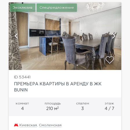
Эксклюзив
Спецпредложение
ID 53441
ПРЕМЬЕРА КВАРТИРЫ В АРЕНДУ В ЖК
BUNIN
комнат
площадь
спален
этаж
2
4
210 м
3
4 / 7
Киевская
,
Смоленская