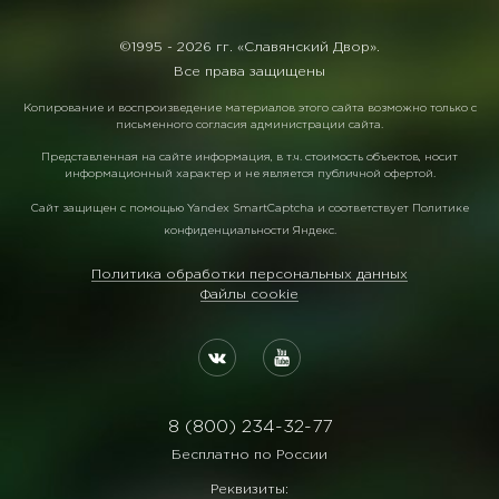
©1995 -
2026 гг. «Славянский Двор».
Все права защищены
Копирование и воспроизведение материалов этого сайта возможно только с
письменного согласия администрации сайта.
Представленная на сайте информация, в т.ч. стоимость объектов, носит
информационный характер и не является публичной офертой.
Сайт защищен с помощью
Yandex SmartCaptcha
и соответствует
Политике
конфиденциальности Яндекс
.
Политика обработки персональных данных
Файлы cookie
8 (800) 234-32-77
Бесплатно по России
Реквизиты: