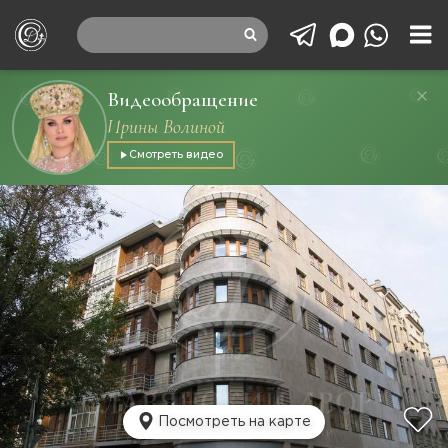
Видеообращение
Ирины Волиной
Смотреть видео
Посмотреть на карте