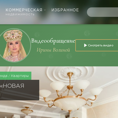
КОММЕРЧЕСКАЯ
ИЗБРАННОЕ
недвижимость
Видеообращение
Смотреть видео
Ирины Волиной
енда
Квартиры
 «НОВАЯ