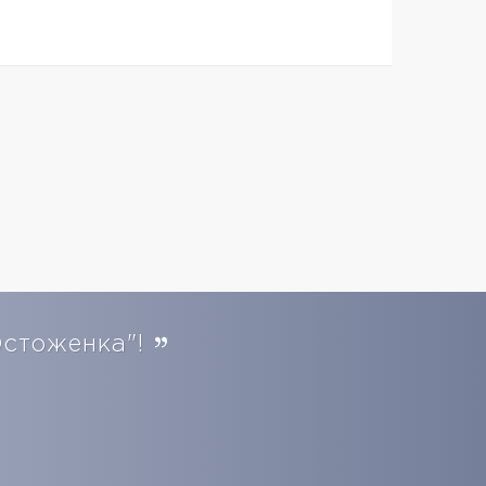
Остоженка"!