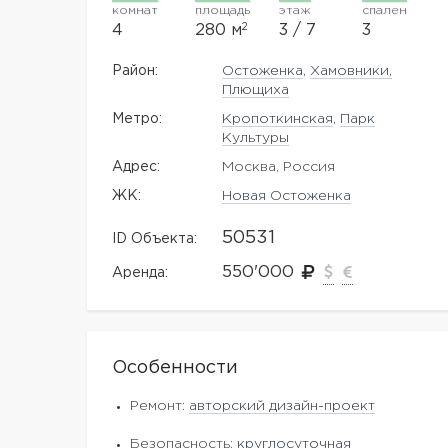
комнат
площадь
этаж
спален
2
4
280 м
3 / 7
3
Район:
Остоженка
,
Хамовники,
Плющиха
Метро:
Кропоткинская
,
Парк
Культуры
Адрес:
Москва, Россия
ЖK:
Новая Остоженка
50531
ID Объекта:
550'000
Аренда:
Особенности
Ремонт:
авторский дизайн-проект
Безопасность:
круглосуточная