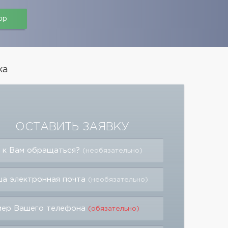
pp
ка
ОСТАВИТЬ ЗАЯВКУ
 к Вам обращаться?
(необязательно)
а электронная почта
(необязательно)
мер Вашего телефона
(обязательно)