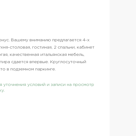
онус. Вашему вниманию предлагается 4-х
хня-столовая, гостиная, 2 спальни, кабинет
огая, качественная итальянская мебель,
тира сдается впервые. Круглосуточный
сто в подземном паркинге.
 уточнения условий и записи на просмотр
ку.