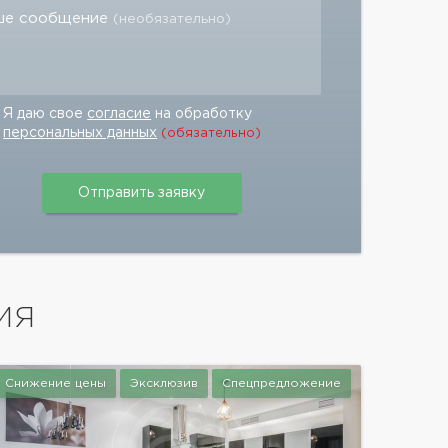
ше сообщение
(необязательно)
Я даю свое
согласие
на обработку
персональных данных
(обязательно)
ИЯ
Снижение цены
Эксклюзив
Спецпредложение