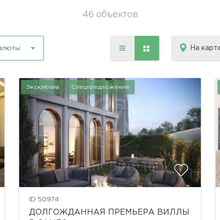
46 объектов
На карт
алюты
Эксклюзив
Спецпредложение
показать ещё 22 фотографии
ID 50974
ДОЛГОЖДАННАЯ ПРЕМЬЕРА ВИЛЛЫ