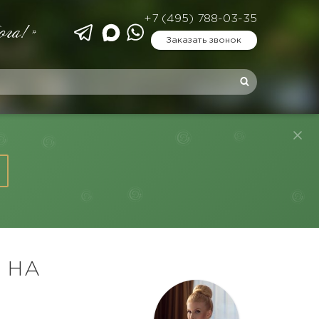
+7 (495) 788-03-35
ога!»
Заказать звонок
 НА