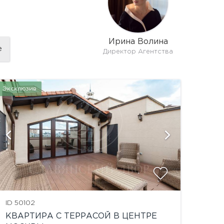
Ирина Волина
е
Директор Агентства
Эксклюзив
показать
ID 50102
КВАРТИРА С ТЕРРАСОЙ В ЦЕНТРЕ