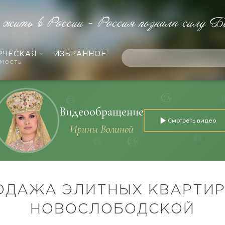
 жить в России - Россия познала силу Б
РЧЕСКАЯ
ИЗБРАННОЕ
мость
Видеообращение
Смотреть видео
Ирины Волиной
ОДАЖА ЭЛИТНЫХ КВАРТИР
НОВОСЛОБОДСКОЙ