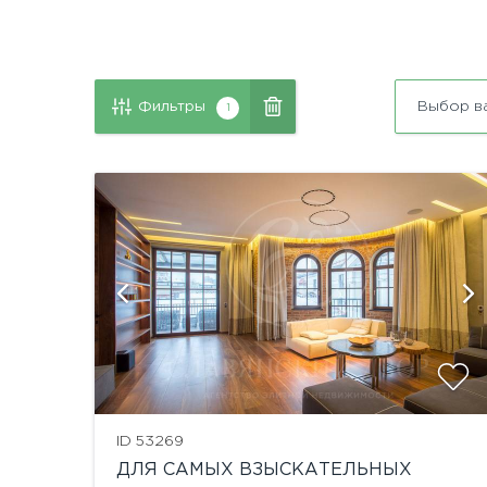
Фильтры
Выбор в
1
й
ID 53269
ДЛЯ САМЫХ ВЗЫСКАТЕЛЬНЫХ