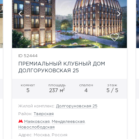
показать ещё 3 фотографии
ID 52444
ПРЕМИАЛЬНЫЙ КЛУБНЫЙ ДОМ
ДОЛГОРУКОВСКАЯ 25
комнат
площадь
спален
этаж
2
5
237 м
4
5 / 5
Жилой комплекс:
Долгоруковская 25
Район:
Тверская
Маяковская
,
Менделеевская
,
Новослободская
Адрес: Москва, Россия