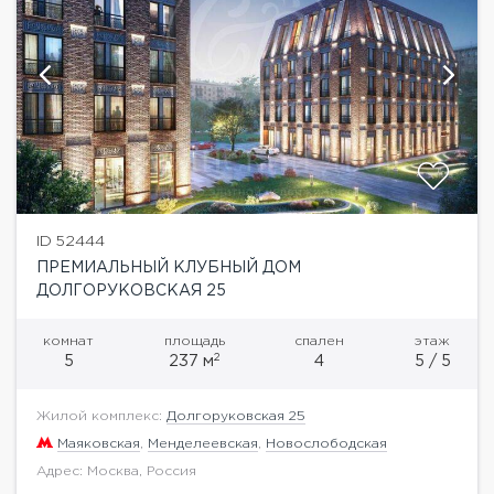
ID 52444
ПРЕМИАЛЬНЫЙ КЛУБНЫЙ ДОМ
ДОЛГОРУКОВСКАЯ 25
комнат
площадь
спален
этаж
2
5
237 м
4
5 / 5
Жилой комплекс:
Долгоруковская 25
Маяковская
,
Менделеевская
,
Новослободская
Адрес: Москва, Россия