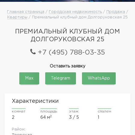
Главная страница
/
Городская недвижимость
/
Продажа
/
Квартиры
/ Премиальный клубный дом Долгоруковская 25
ПРЕМИАЛЬНЫЙ КЛУБНЫЙ ДОМ
ДОЛГОРУКОВСКАЯ 25
+7 (495) 788-03-35
Оставить заявку
Max
Telegram
WhatsApp
Характеристики
комнат
площадь
этаж
спален
2
2
64 м
3 / 5
1
Район:
Тверская