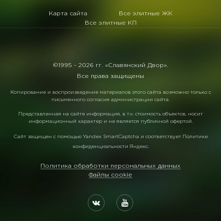
Карта сайта
Все элитные ЖК
Все элитные КП
©1995 -
2026 гг. «Славянский Двор».
Все права защищены
Копирование и воспроизведение материалов этого сайта возможно только с
письменного согласия администрации сайта.
Представленная на сайте информация, в т.ч. стоимость объектов, носит
информационный характер и не является публичной офертой.
Сайт защищен с помощью
Yandex SmartCaptcha
и соответствует
Политике
конфиденциальности Яндекс
.
Политика обработки персональных данных
Файлы cookie