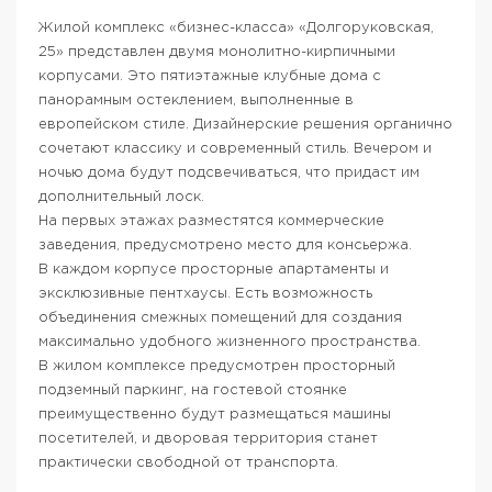
Жилой комплекс «бизнес-класса» «Долгоруковская,
25» представлен двумя монолитно-кирпичными
корпусами. Это пятиэтажные клубные дома с
панорамным остеклением, выполненные в
европейском стиле. Дизайнерские решения органично
сочетают классику и современный стиль. Вечером и
ночью дома будут подсвечиваться, что придаст им
дополнительный лоск.
На первых этажах разместятся коммерческие
заведения, предусмотрено место для консьержа.
В каждом корпусе просторные апартаменты и
эксклюзивные пентхаусы. Есть возможность
объединения смежных помещений для создания
максимально удобного жизненного пространства.
В жилом комплексе предусмотрен просторный
подземный паркинг, на гостевой стоянке
преимущественно будут размещаться машины
посетителей, и дворовая территория станет
практически свободной от транспорта.