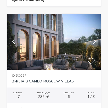
концепция дома, сохраняющая...
ID 50967
ВИЛЛА В CAMEO MOSCOW VILLAS
комнат
площадь
спален
этаж
2
7
235 м
6
1 / 3