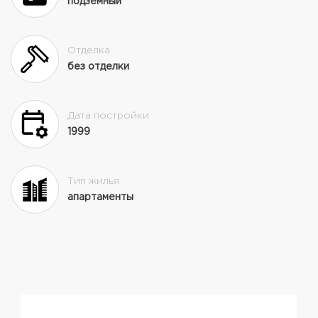
подземный
Отделка
без отделки
Дата постройки
1999
Тип жилья
апартаменты