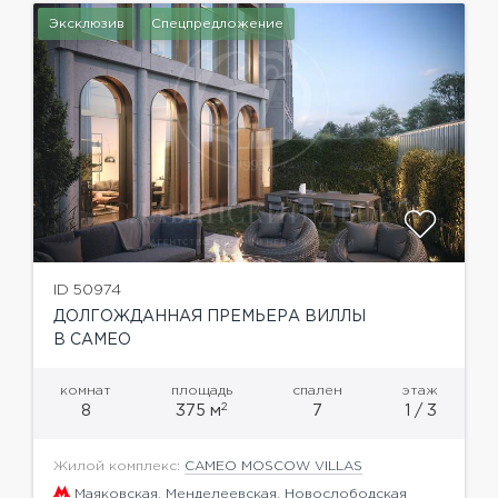
Эксклюзив
Спецпредложение
ID 50974
ДОЛГОЖДАННАЯ ПРЕМЬЕРА ВИЛЛЫ
В CAMEO
комнат
площадь
спален
этаж
2
8
375 м
7
1 / 3
Жилой комплекс:
CAMEO MOSCOW VILLAS
Маяковская
,
Менделеевская
,
Новослободская