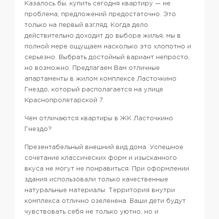
Казалось бы, купить сегодня квартиру — не
проблема, предложений предостаточно. Это
только на первый взгляд. Когда дело
действительно доходит до выбора жилья, мы в
полной мере ощущаем насколько это хлопотно и
серьезно. Выбрать достойный вариант непросто,
но возможно. Предлагаем Вам отличные
апартаменты в жилом комплексе Ласточкино
Гнездо, который располагается на улице
Краснопролетарской 7.
Чем отличаются квартиры в ЖК Ласточкино
Гнездо?
Презентабельный внешний вид дома. Успешное
сочетание классических форм и изысканного
вкуса не могут не понравиться. При оформлении
здания использовали только качественные
натуральные материалы. Территория внутри
комплекса отлично озеленена. Ваши дети будут
чувствовать себя не только уютно, но и