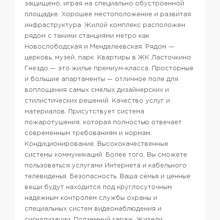
защищено, играя на специально обустроенной
площадке.
Хорошее местоположение и развитая
инфраструктура. Жилой комплекс расположен
рядом с такими станциями метро как
Новослободская и Менделеевская. Рядом —
церковь, музей, парк.
Квартиры в ЖК Ласточкино
Гнездо — это жилье премиум-класса. Просторные
и большие апартаменты — отличное поле для
воплощения самых смелых дизайнерских и
стилистических решений. Качество услуг и
материалов. Присутствует система
пожаротушения, которая полностью отвечает
современным требованиям и нормам.
Кондиционирование. Высококачественные
системы коммуникаций. Более того, Вы сможете
пользоваться услугами Интернета и кабельного
телевиденья.
Безопасность. Ваша семья и ценные
вещи будут находится под круглосуточным
надежным контролем службы охраны и
специальных систем видеонаблюдения и
сигнализации.
Подземный гараж. Жители