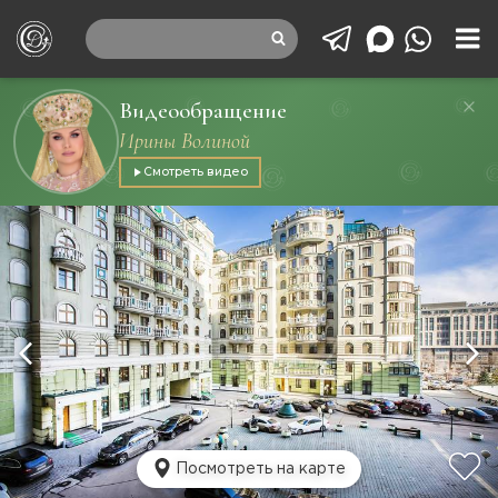
Видеообращение
Ирины Волиной
Смотреть видео
Посмотреть на карте