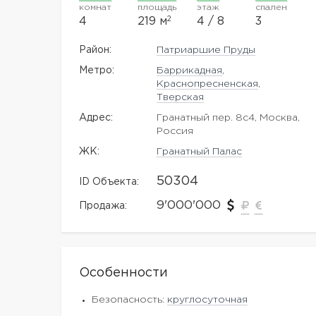
комнат
площадь
этаж
спален
2
4
219 м
4 / 8
3
Район:
Патриаршие Пруды
Метро:
Баррикадная
,
Краснопресненская
,
Тверская
Адрес:
Гранатный пер. 8с4, Москва,
Россия
ЖK:
Гранатный Палас
50304
ID Объекта:
9'000'000
Продажа:
Особенности
Безопасность:
круглосуточная