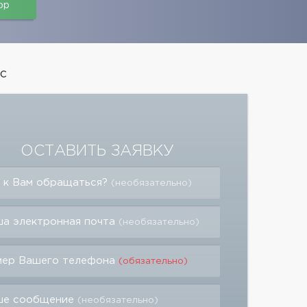
pp
с
ОСТАВИТЬ ЗАЯВКУ
 к Вам обращаться?
(необязательно)
а электронная почта
(необязательно)
мер Вашего телефона
(обязательно)
ше сообщение
(необязательно)