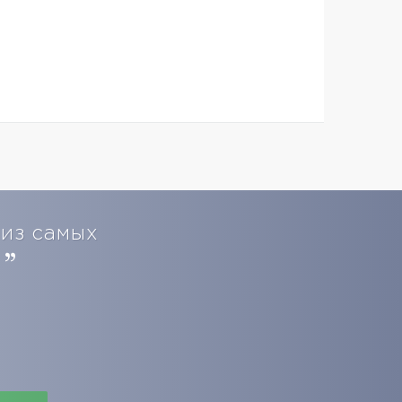
 из самых
.