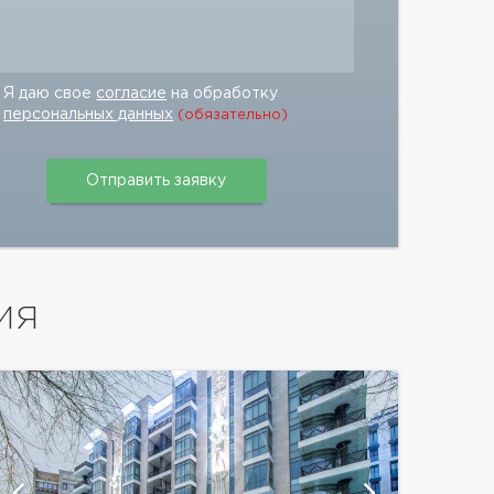
Я даю свое
согласие
на обработку
персональных данных
(обязательно)
ИЯ
показат