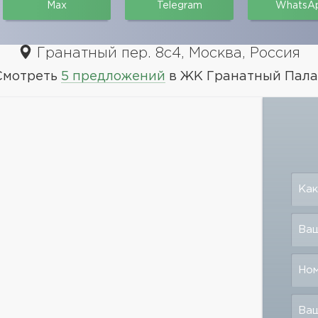
Max
Telegram
WhatsA
Гранатный пер. 8с4, Москва, Россия
Смотреть
5 предложений
в ЖК Гранатный Пала
Как
Ваш
Но
Ва