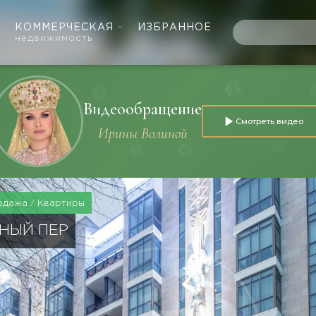
КОММЕРЧЕСКАЯ
ИЗБРАННОЕ
недвижимость
Видеообращение
Смотреть видео
Ирины Волиной
одажа
Квартиры
НЫЙ ПЕР