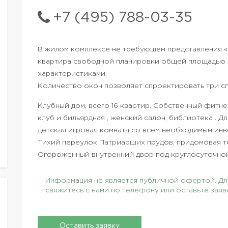
+7 (495) 788-03-35
В жилом комплексе не требующем представления «
квартира свободной планировки общей площадью 2
характеристиками.
Количество окон позволяет спроектировать три сп
Клубный дом, всего 16 квартир. Собственный фитне
клуб и бильярдная , женский салон, библиотека . 
детская игровая комната со всем необходимым инв
Тихий переулок Патриарших прудов, придомовая т
Огороженный внутренний двор под круглосуточно
Информация не является публичной офертой. Для
свяжитесь с нами по телефону или оставьте заяв
Оставить заявку