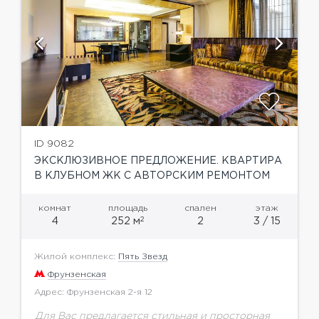
ID 9082
ЭКСКЛЮЗИВНОЕ ПРЕДЛОЖЕНИЕ. КВАРТИРА
В КЛУБНОМ ЖК С АВТОРСКИМ РЕМОНТОМ
комнат
площадь
спален
этаж
2
4
252 м
2
3 / 15
Жилой комплекс:
Пять Звезд
Фрунзенская
Адрес: Фрунзенская 2-я 12
Для Вас предлагается стильная и просторная