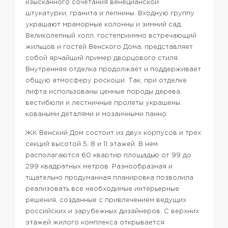
изысканного сочетания венецианской
штукатурки, гранита и лепнины. Входную группу
украшают мраморные колонны и зимний сад.
Великолепный холл, гостеприимно встречающий
жильцов и гостей Венского Дома, представляет
собой ярчайший пример дворцового стиля.
Внутренняя отделка продолжает и поддерживает
общую атмосферу роскоши. Так, при отделке
лифта использованы ценные породы дерева,
вестибюли и лестничные пролеты украшены
коваными деталями и мозаичными панно.
ЖК Венский Дом состоит из двух корпусов и трех
секций высотой 5, 8 и 11 этажей. В нем
располагаются 60 квартир площадью от 99 до
299 квадратных метров. Разнообразная и
тщательно продуманная планировка позволила
реализовать все необходимые интерьерные
решения, созданные с привлечением ведущих
российских и зарубежных дизайнеров. С верхних
этажей жилого комплекса открывается