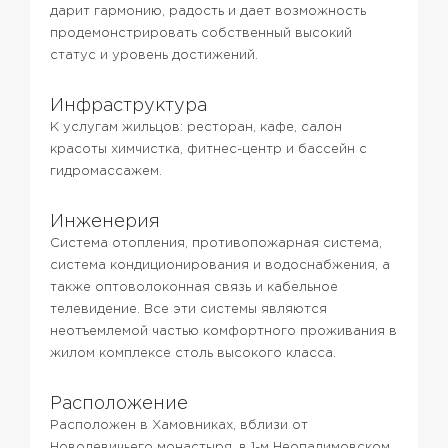
дарит гармонию, радость и дает возможность
продемонстрировать собственный высокий
статус и уровень достижений.
Инфраструктура
К услугам жильцов: ресторан, кафе, салон
красоты
химчистка, фитнес-центр и бассейн с
гидромассажем.
Инженерия
Cистема отопления, противопожарная система,
система кондиционирования и водоснабжения, а
также оптоволоконная связь и кабельное
телевидение. Все эти системы являются
неотъемлемой частью комфортного проживания в
жилом комплексе столь высокого класса.
Расположение
Расположен в Хамовниках, вблизи от
Новодевичьего монастыря, в 1-м Неопалимовском