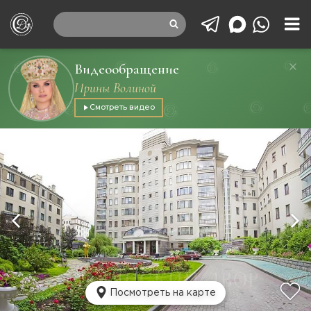
Видеообращение
Ирины Волиной
Смотреть видео
Посмотреть на карте