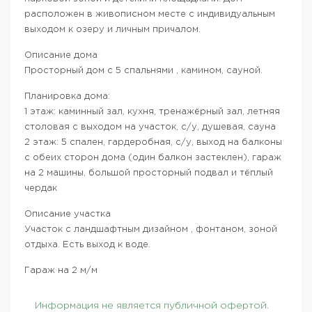
расположен в живописном месте с индивидуальным
выходом к озеру и личным причалом.
Описание дома
Просторный дом с 5 спальнями , камином, сауной.
Планировка дома:
1 этаж: каминный зал, кухня, тренажёрный зал, летняя
столовая с выходом на участок, с/у, душевая, сауна
2 этаж: 5 спален, гардеробная, с/у, выход на балконы
с обеих сторон дома (один балкон застеклен), гараж
на 2 машины, большой просторный подвал и тёплый
чердак
Описание участка
Участок с ландшафтным дизайном , фонтаном, зоной
отдыха. Есть выход к воде.
Гараж на 2 м/м
Информация не является публичной офертой.