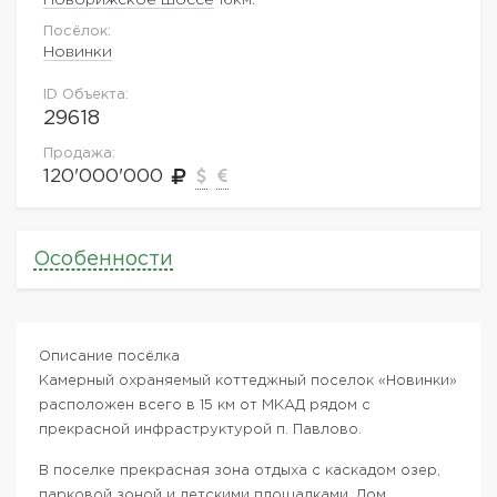
Посёлок:
Новинки
ID Объекта:
29618
Продажа:
120'000'000
Особенности
Описание посёлка
Камерный охраняемый коттеджный поселок «Новинки»
расположен всего в 15 км от МКАД рядом с
прекрасной инфраструктурой п. Павлово.
В поселке прекрасная зона отдыха с каскадом озер,
парковой зоной и детскими площадками. Дом