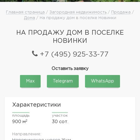
Главная страница
/
Загородная недвижимость
/
Продажа
/
Дома
/ На продажу дом в поселке Новинки
НА ПРОДАЖУ ДОМ В ПОСЕЛКЕ
НОВИНКИ
+7 (495) 925-33-77
Оставить заявку
Max
Telegram
WhatsApp
Характеристики
площадь
участок
2
900 м
30 сот.
Направление:
Новорижское шоссе
16км.