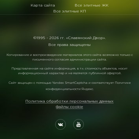
Карта сайта
Все элитные ЖК
Все элитные КП
©1995 -
2026 гг. «Славянский Двор».
Все права защищены
Копирование и воспроизведение материалов этого сайта возможно только с
письменного согласия администрации сайта.
Представленная на сайте информация, в т.ч. стоимость объектов, носит
информационный характер и не является публичной офертой.
Сайт защищен с помощью
Yandex SmartCaptcha
и соответствует
Политике
конфиденциальности Яндекс
.
Политика обработки персональных данных
Файлы cookie