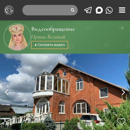
Видеообращение
Ирины Волиной
Смотреть видео