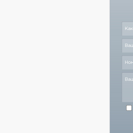
Как
Ваш
Но
Ва