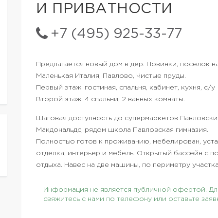
И ПРИВАТНОСТИ
+7 (495) 925-33-77
Предлагается новый дом в дер. Новинки, поселок 
Маленькая Италия, Павлово, Чистые пруды.
Первый этаж: гостиная, спальня, кабинет, кухня, с/у
Второй этаж: 4 спальни, 2 ванных комнаты.
Шаговая доступность до супермаркетов Павловский
Макдональдс, рядом школа Павловская гимназия.
Полностью готов к проживанию, мебелирован, уста
отделка, интерьер и мебель. Открытый бассейн с п
отдыха. Навес на две машины, по периметру участк
Информация не является публичной офертой. Для
свяжитесь с нами по телефону или оставьте заяв