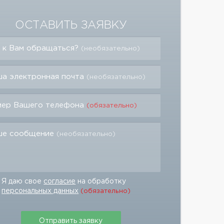
ОСТАВИТЬ ЗАЯВКУ
 к Вам обращаться?
(необязательно)
а электронная почта
(необязательно)
мер Вашего телефона
(обязательно)
ше сообщение
(необязательно)
Я даю свое
согласие
на обработку
персональных данных
(обязательно)