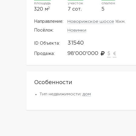
площадь
участок
спален
2
320 м
7 сот.
5
Направление:
Новорижское шоссе
16км.
Посёлок:
Новинки
31540
ID Объекта:
98'000'000
Продажа:
Особенности
Тип недвижимости:
дом