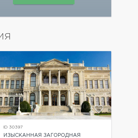
ИЯ
показать
ID 30397
ИЗЫСКАННАЯ ЗАГОРОДНАЯ