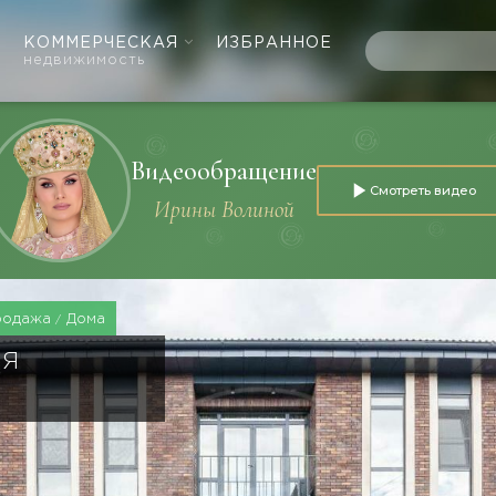
КОММЕРЧЕСКАЯ
ИЗБРАННОЕ
недвижимость
Видеообращение
Смотреть видео
Ирины Волиной
родажа
Дома
ИЯ