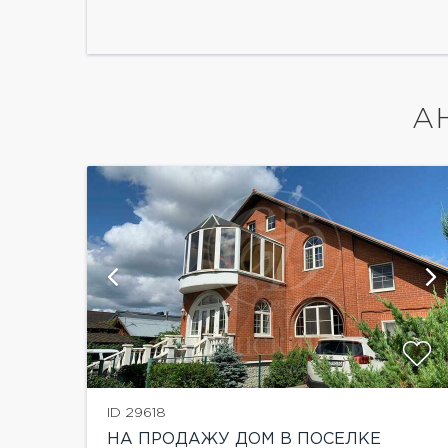
А
й
показать ещё 40 фотографий
ID 29618
НА ПРОДАЖУ ДОМ В ПОСЕЛКЕ