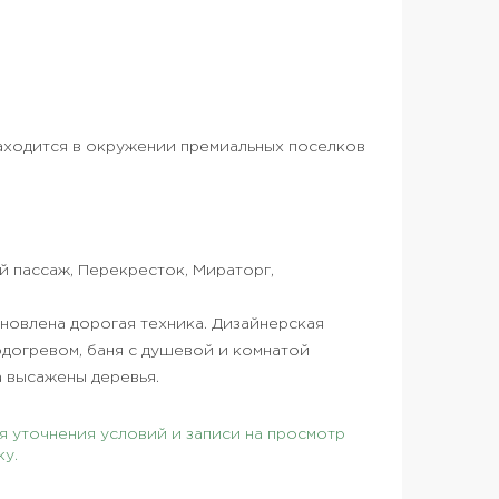
находится в окружении премиальных поселков
 пассаж, Перекресток, Мираторг,
новлена дорогая техника. Дизайнерская
одогревом, баня с душевой и комнатой
а высажены деревья.
 уточнения условий и записи на просмотр
ку.