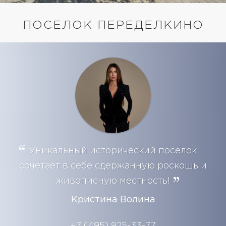
ПОСЕЛОК ПЕРЕДЕЛКИНО
Уникальный исторический поселок
сочетает в себе сдержанную роскошь и
живописную местность!
Кристина Волина
+7 (495) 925-33-77