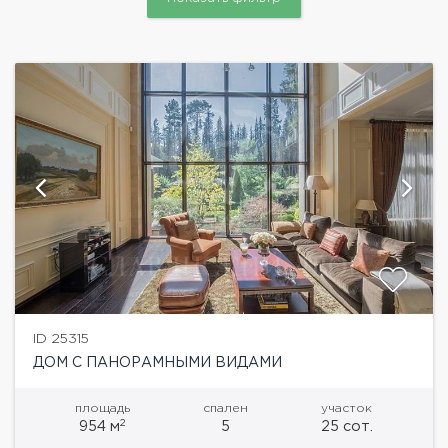
ID 25315
ДОМ С ПАНОРАМНЫМИ ВИДАМИ
площадь
спален
участок
2
954 м
5
25 сот.