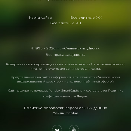
Карта сайта
Все элитные ЖК
Все элитные КП
©1995 -
2026 гг. «Славянский Двор».
Все права защищены
Копирование и воспроизведение материалов этого сайта возможно только с
письменного согласия администрации сайта.
Представленная на сайте информация, в т.ч. стоимость объектов, носит
информационный характер и не является публичной офертой.
Сайт защищен с помощью
Yandex SmartCaptcha
и соответствует
Политике
конфиденциальности Яндекс
.
Политика обработки персональных данных
Файлы cookie