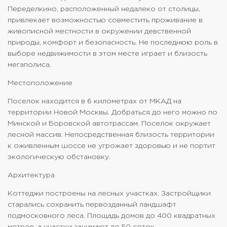
Переделкино, расположенный недалеко от столицы,
привлекает возможностью совместить проживание в
живописной местности в окружении девственной
природы, комфорт и безопасность. Не последнюю роль в
выборе недвижимости в этом месте играет и близость
мегаполиса.
Местоположение
Поселок находится в 6 километрах от МКАД на
территории Новой Москвы. Добраться до него можно по
Минской и Боровской автотрассам. Поселок окружает
лесной массив. Непосредственная близость территории
к оживленным шоссе не угрожает здоровью и не портит
экологическую обстановку.
Архитектура
Коттеджи построены на лесных участках. Застройщики
старались сохранить первозданный ландшафт
подмосковного леса. Площадь домов до 400 квадратных
метров, а участки занимают до 50 соток.