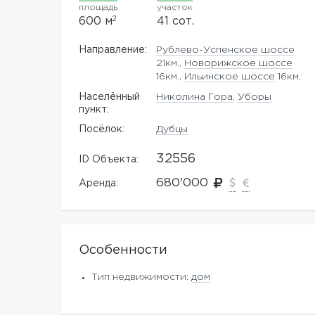
площадь
участок
2
600 м
41 сот.
Направление:
Рублево-Успенское шоссе
21км.,
Новорижское шоссе
16км.,
Ильинское шоссе
16км.
Населённый
Николина Гора
,
Уборы
пункт:
Посёлок:
Дубцы
32556
ID Объекта:
680'000
Аренда:
Особенности
Тип недвижимости:
дом