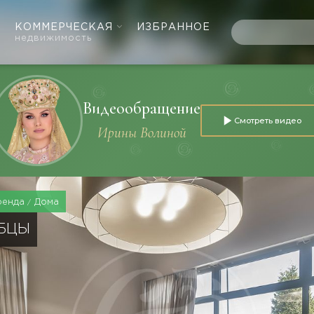
КОММЕРЧЕСКАЯ
ИЗБРАННОЕ
недвижимость
Видеообращение
Смотреть видео
Ирины Волиной
ренда
Дома
УБЦЫ