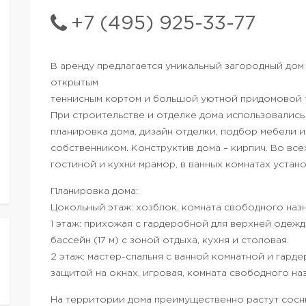
+7 (495) 925-33-77
В аренду предлагается уникальный загородный дом
открытым
теннисным кортом и большой уютной придомовой т
При строительстве и отделке дома использовались
планировка дома, дизайн отделки, подбор мебели 
собственником. Конструктив дома – кирпич. Во все
гостиной и кухни мрамор, в ванных комнатах устан
Планировка дома:
Цокольный этаж: хозблок, комната свободного назн
1 этаж: прихожая с гардеробной для верхней одежды
бассейн (17 м) с зоной отдыха, кухня и столовая.
2 этаж: мастер-спальня с ванной комнатной и гарде
защитой на окнах, игровая, комната свободного на
На территории дома преимущественно растут сосны