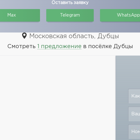
Оставить заявку
Max
Telegram
WhatsApp
Московская область, Дубцы
Смотреть
1 предложение
в посёлке Дубцы
Как
Ваш
Но