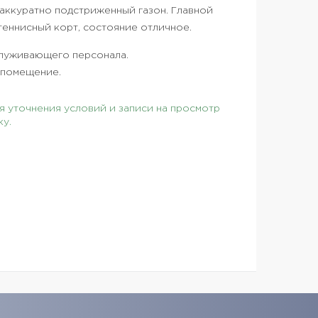
 аккуратно подстриженный газон. Главной
еннисный корт, состояние отличное.
служивающего персонала.
 помещение.
 уточнения условий и записи на просмотр
ку.