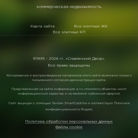
коммерческая недвижимость
Карта сайта
Все элитные ЖК
Все элитные КП
©1995 -
2026 гг. «Славянский Двор».
Все права защищены
Копирование и воспроизведение материалов этого сайта возможно только с
письменного согласия администрации сайта.
Представленная на сайте информация, в т.ч. стоимость объектов, носит
информационный характер и не является публичной офертой.
Сайт защищен с помощью
Yandex SmartCaptcha
и соответствует
Политике
конфиденциальности Яндекс
.
Политика обработки персональных данных
Файлы cookie