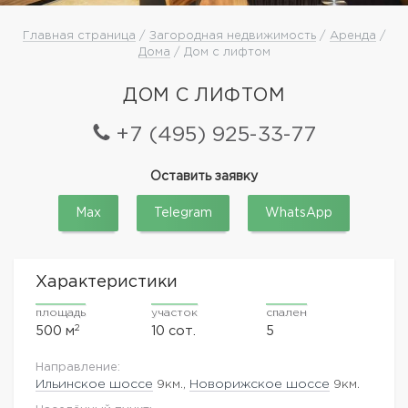
Главная страница
/
Загородная недвижимость
/
Аренда
/
Дома
/ Дом с лифтом
ДОМ С ЛИФТОМ
+7 (495) 925-33-77
Оставить заявку
Max
Telegram
WhatsApp
Характеристики
площадь
участок
спален
2
500 м
10 сот.
5
Направление:
Ильинское шоссе
9км.,
Новорижское шоссе
9км.