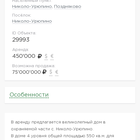
Населённый пункт:
Николо-Урюпино
,
Поздняково
Посёлок:
Николо-Урюпино
ID Объекта:
29993
Аренда:
450'000
Возможна продажа:
75'000'000
Особенности
В аренду предлагается великолепный дом в
охраняемой части с. Николо-Урюпино.
В доме 4 уровня общей площадью 550 кв.м. для