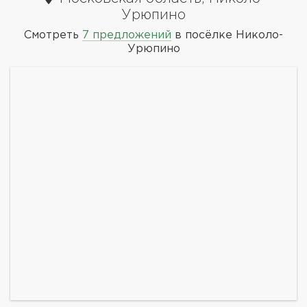
Урюпино
Смотреть
7 предложений
в посёлке Николо-
Урюпино