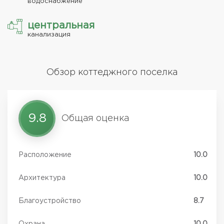
водоснабжение
центральная
канализация
Обзор коттеджного поселка
9.8
Общая оценка
Расположение
10.0
Архитектура
10.0
Благоустройство
8.7
Охрана
10.0