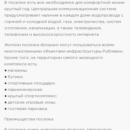
В поселке есть все необходимое для комфортной жизни
круглый год. Центральная коммуникационная система
предусматривает наличие в каждом доме водопровода с
горячей и холодной водой, газа, электричества, систем
отопления, канализации, а также телевидения,
телефонии и высокоскоростного интернета.
Жители поселка Флоранс могут пользоваться всеми
многочисленными объектами инфраструктуры Рублевки.
Кроме того, на территории самого жилищного
комплекса есть:
● магазины;
● бутики;
● спортивные площадки;
● парикмахерская;
● крытый спорткомплекс;
● детские игровые зоны;
● гостевая парковка.
Преимущества поселка
В поселке очень живописная природа, территория