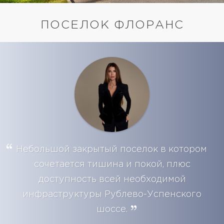
ПОСЕЛОК ФЛОРАНС
Небольшой закрытый поселок в котором
сочетается тишина и покой, плюс
доступность всей необходимой
инфраструктуры Рублево-Успенского
шоссе.