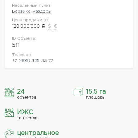
Населённый пункт:
Барвиха
,
Раздоры
Цена продажи от:
120'000'000
ID Объекта:
511
Телефон:
+7 (495) 925-33-77
24
15,5 га
объектов
площадь
ИЖС
тип земли
центральное