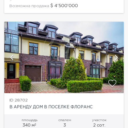
следования...
4'500'000
Возможна продажа
ID 28702
В АРЕНДУ ДОМ В ПОСЕЛКЕ ФЛОРАНС
площадь
спален
участок
2
340 м
3
2 сот.