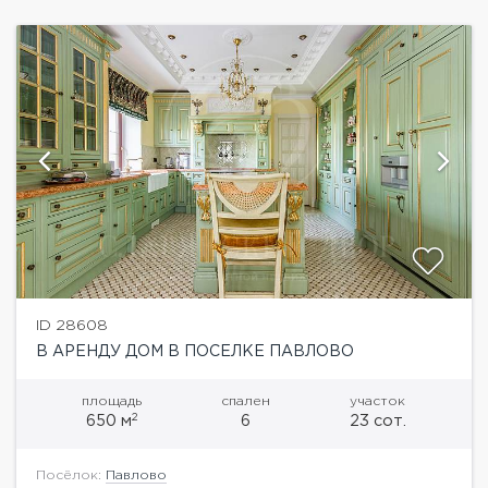
ID 28608
В АРЕНДУ ДОМ В ПОСЕЛКЕ ПАВЛОВО
площадь
спален
участок
2
650 м
6
23 сот.
Посёлок:
Павлово