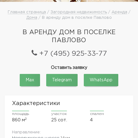
Главная страница
/
Загородная недвижимость
/
Аренда
/
Дома
/ В аренду дом в поселке Павлово
В АРЕНДУ ДОМ В ПОСЕЛКЕ
ПАВЛОВО
+7 (495) 925-33-77
Оставить заявку
Max
Telegram
WhatsApp
Характеристики
площадь
участок
спален
2
860 м
25 сот.
4
Направление:
Новорижское шоссе
14км.