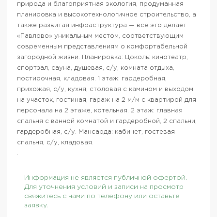
природа и благоприятная экология, продуманная
планировка и высокотехнологичное строительство, а
также развитая инфраструктура — все это делает
«Павлово» уникальным местом, соответствующим
современным представлениям о комфортабельной
загородной жизни. Планировка: Цоколь: кинотеатр,
спортзал, сауна, душевая, с/у, комната отдыха,
постирочная, кладовая. 1 этаж: гардеробная,
прихожая, с/у, кухня, столовая с камином и выходом
на участок, гостиная, гараж на 2 м/м с квартирой для
персонала на 2 этаже, котельная. 2 этаж: главная
спальня с ванной комнатой и гардеробной, 2 спальни,
гардеробная, с/у. Мансарда: кабинет, гостевая
спальня, с/у, кладовая.
.
Информация не является публичной офертой.
Для уточнения условий и записи на просмотр
свяжитесь с нами по телефону или оставьте
заявку.