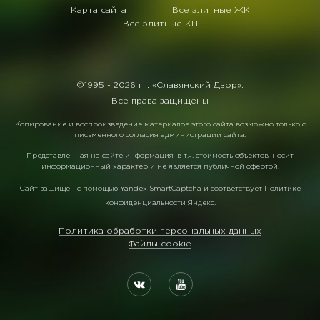
Карта сайта
Все элитные ЖК
Все элитные КП
©1995 -
2026 гг. «Славянский Двор».
Все права защищены
Копирование и воспроизведение материалов этого сайта возможно только с
письменного согласия администрации сайта.
Представленная на сайте информация, в т.ч. стоимость объектов, носит
информационный характер и не является публичной офертой.
Сайт защищен с помощью
Yandex SmartCaptcha
и соответствует
Политике
конфиденциальности Яндекс
.
Политика обработки персональных данных
Файлы cookie